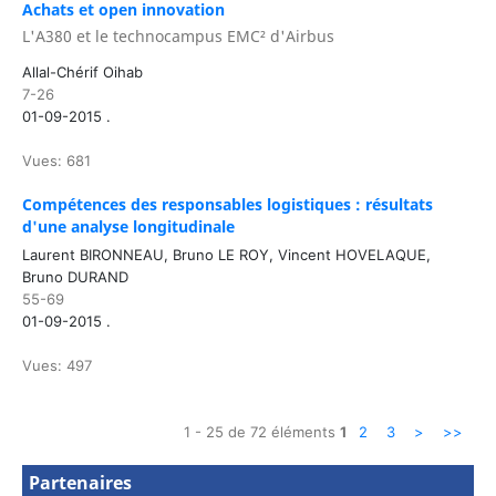
Achats et open innovation
L'A380 et le technocampus EMC² d'Airbus
Allal-Chérif Oihab
7-26
01-09-2015 .
Vues: 681
Compétences des responsables logistiques : résultats
d'une analyse longitudinale
Laurent BIRONNEAU, Bruno LE ROY, Vincent HOVELAQUE,
Bruno DURAND
55-69
01-09-2015 .
Vues: 497
1 - 25 de 72 éléments
1
2
3
>
>>
Partenaires