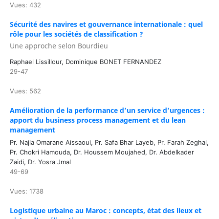
Vues: 432
Sécurité des navires et gouvernance internationale : quel
rôle pour les sociétés de classification ?
Une approche selon Bourdieu
Raphael Lissillour, Dominique BONET FERNANDEZ
29-47
Vues: 562
Amélioration de la performance d’un service d’urgences :
apport du business process management et du lean
management
Pr. Najla Omarane Aissaoui, Pr. Safa Bhar Layeb, Pr. Farah Zeghal,
Pr. Chokri Hamouda, Dr. Houssem Moujahed, Dr. Abdelkader
Zaidi, Dr. Yosra Jmal
49-69
Vues: 1738
Logistique urbaine au Maroc : concepts, état des lieux et