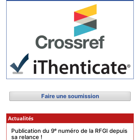
Faire une soumission
Actualités
Publication du 9ᵉ numéro de la RFGI depuis
sa relance !