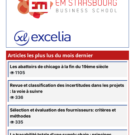
Articles les plus lus du mois dernier
Les abattoirs de chicago à la fin du 19ème siècle
1105
Revue et classification des incertitudes dans les projets
: la voie à suivre
336
Sélection et évaluation des fournisseurs: critères et
méthodes
335
La traçabilité totale d'une supply chain : principes,