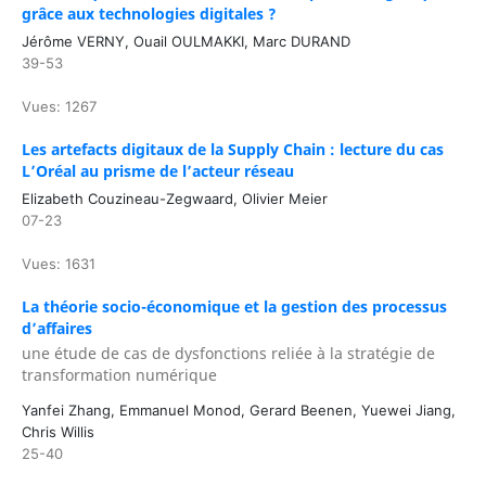
grâce aux technologies digitales ?
Jérôme VERNY, Ouail OULMAKKI, Marc DURAND
39-53
Vues: 1267
Les artefacts digitaux de la Supply Chain : lecture du cas
L’Oréal au prisme de l’acteur réseau
Elizabeth Couzineau-Zegwaard, Olivier Meier
07-23
Vues: 1631
La théorie socio-économique et la gestion des processus
d’affaires
une étude de cas de dysfonctions reliée à la stratégie de
transformation numérique
Yanfei Zhang, Emmanuel Monod, Gerard Beenen, Yuewei Jiang,
Chris Willis
25-40