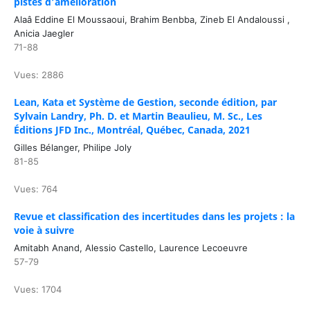
pistes d’amélioration
Alaâ Eddine El Moussaoui, Brahim Benbba, Zineb El Andaloussi ,
Anicia Jaegler
71-88
Vues: 2886
Lean, Kata et Système de Gestion, seconde édition, par
Sylvain Landry, Ph. D. et Martin Beaulieu, M. Sc., Les
Éditions JFD Inc., Montréal, Québec, Canada, 2021
Gilles Bélanger, Philipe Joly
81-85
Vues: 764
Revue et classification des incertitudes dans les projets : la
voie à suivre
Amitabh Anand, Alessio Castello, Laurence Lecoeuvre
57-79
Vues: 1704