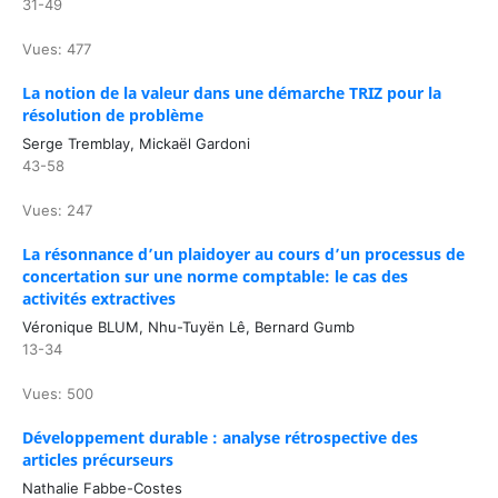
31-49
Vues: 477
La notion de la valeur dans une démarche TRIZ pour la
résolution de problème
Serge Tremblay, Mickaël Gardoni
43-58
Vues: 247
La résonnance d’un plaidoyer au cours d’un processus de
concertation sur une norme comptable: le cas des
activités extractives
Véronique BLUM, Nhu-Tuyën Lê, Bernard Gumb
13-34
Vues: 500
Développement durable : analyse rétrospective des
articles précurseurs
Nathalie Fabbe-Costes