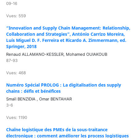
09-16
Vues: 559
“Innovation and Supply Chain Management: Relationship,
Collaboration and Strategies”, António Carrizo Moreira,
Luís Miguel D. F. Ferreira et Ricardo A. Zimmermann, ed.
Springer, 2018
Renaud ALLAMANO-KESSLER, Mohamed OUIAKOUB
87-93
Vues: 468
Numéro Spécial ¨PROLOG : La digitalisation des supply
chains : défis et bénéfices
Smaïl BENZIDIA , Omar BENTAHAR
3-6
Vues: 1190
Chaîne logistique des PMEs de la sous-traitance
électronique : comment améliorer les process logistiques