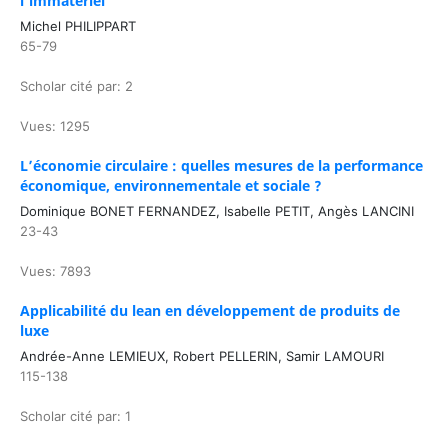
l’immatériel
Michel PHILIPPART
65-79
Scholar cité par: 2
Vues: 1295
L’économie circulaire : quelles mesures de la performance
économique, environnementale et sociale ?
Dominique BONET FERNANDEZ, Isabelle PETIT, Angès LANCINI
23-43
Vues: 7893
Applicabilité du lean en développement de produits de
luxe
Andrée-Anne LEMIEUX, Robert PELLERIN, Samir LAMOURI
115-138
Scholar cité par: 1