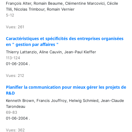
François Alter, Romain Beaume, Clémentine Marcovici, Cécile
Tlili, Nicolas Trimbour, Romain Vernier
5-12
Vues: 261
Caractéristiques et spécificités des entreprises organisées
en " gestion par affaires "
Thierry Lattanzio, Aline Cauvin, Jean-Paul Kieffer
113-124
01-06-2004 .
Vues: 212
Planifier la communication pour mieux gérer les projets de
R&D
Kenneth Brown, Francis Jouffroy, Helwig Schmied, Jean-Claude
Tarondeau
69-83
01-06-2004 .
Vues: 362