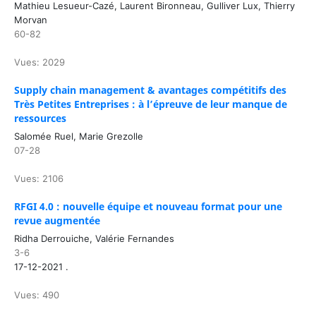
Mathieu Lesueur-Cazé, Laurent Bironneau, Gulliver Lux, Thierry
Morvan
60-82
Vues: 2029
Supply chain management & avantages compétitifs des
Très Petites Entreprises : à l’épreuve de leur manque de
ressources
Salomée Ruel, Marie Grezolle
07-28
Vues: 2106
RFGI 4.0 : nouvelle équipe et nouveau format pour une
revue augmentée
Ridha Derrouiche, Valérie Fernandes
3-6
17-12-2021 .
Vues: 490