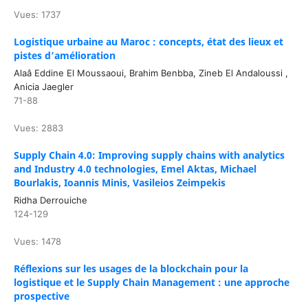
Vues: 1737
Logistique urbaine au Maroc : concepts, état des lieux et
pistes d’amélioration
Alaâ Eddine El Moussaoui, Brahim Benbba, Zineb El Andaloussi ,
Anicia Jaegler
71-88
Vues: 2883
Supply Chain 4.0: Improving supply chains with analytics
and Industry 4.0 technologies, Emel Aktas, Michael
Bourlakis, Ioannis Minis, Vasileios Zeimpekis
Ridha Derrouiche
124-129
Vues: 1478
Réflexions sur les usages de la blockchain pour la
logistique et le Supply Chain Management : une approche
prospective