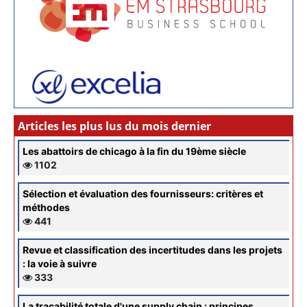
Articles les plus lus du mois dernier
Les abattoirs de chicago à la fin du 19ème siècle
1102
Sélection et évaluation des fournisseurs: critères et
méthodes
441
Revue et classification des incertitudes dans les projets
: la voie à suivre
333
La traçabilité totale d'une supply chain : principes,