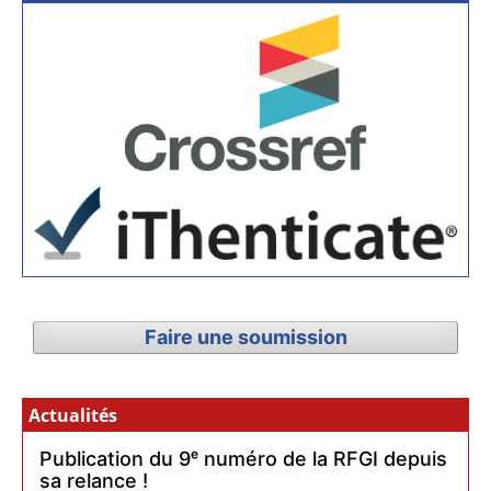
Faire une soumission
Actualités
Publication du 9ᵉ numéro de la RFGI depuis
sa relance !