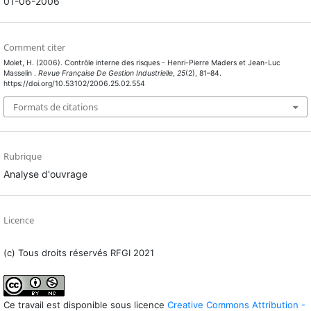
01-06-2006
Comment citer
Molet, H. (2006). Contrôle interne des risques - Henri-Pierre Maders et Jean-Luc
Masselin .
Revue Française De Gestion Industrielle
,
25
(2), 81–84.
https://doi.org/10.53102/2006.25.02.554
Formats de citations
Rubrique
Analyse d'ouvrage
Licence
(c) Tous droits réservés RFGI 2021
Ce travail est disponible sous licence
Creative Commons Attribution -