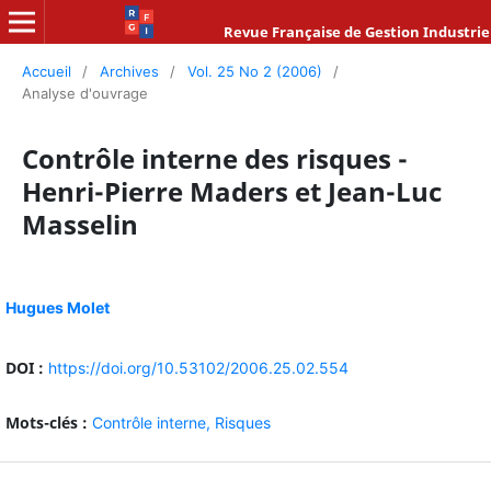
Revue Française de Gestion Industrie
Accueil
/
Archives
/
Vol. 25 No 2 (2006)
/
Analyse d'ouvrage
Contrôle interne des risques -
Henri-Pierre Maders et Jean-Luc
Masselin
Hugues Molet
DOI :
https://doi.org/10.53102/2006.25.02.554
Mots-clés :
Contrôle interne,
Risques