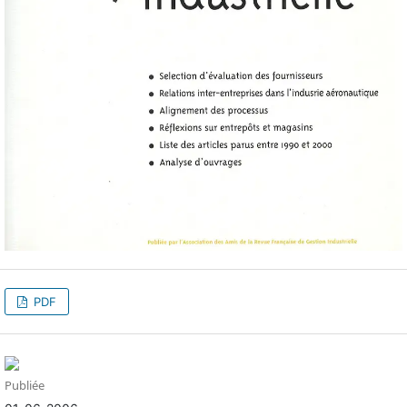
PDF
Publiée