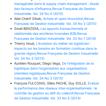
managériale dans le supply chain management : étude
des facteurs d'influence,Revue Française de Gestion
Industrielle: Vol. 34 No 4 (2015)
Allal-Chérif Oihab,
Achats et open innovation,Revue
Française de Gestion Industrielle: Vol. 34 No 3 (2015)
Smail BENZIDIA,
Les apports transactionnels et
relationnels des enchères inversées B2B,Revue
Française de Gestion Industrielle: Vol. 33 No 1 (2014)
Thierry Houé,
L'évolution du métier de logisticien :
impacts sur les besoins en formation continue dans la
grande région,Revue Française de Gestion Industrielle:
Vol. 34 No 3 (2015)
Aurélien Rouquet, Diego Vega,
De l'intégration de la
logistique dans l'organisation aux organisations
orientées logistiques,Revue Française de Gestion
Industrielle: Vol. 34 No 3 (2015)
François FULCONIS, Gilles PACHE, Guy SOLLE,
Evaluer
la performance des réseaux inter-organisationnels : le
contrôle de gestion au défi du collectif,Revue Française
de Gestion Industrielle: Vol. 33 No 4 (2014)