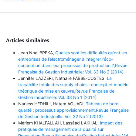
Articles similaires
Jean Noel BREKA,
Quelles sont les difficultés qu’ont les
entreprises de l’électroménager à intégrer l’éco-
conception dans leur processus de production ?,Revue
Française de Gestion Industrielle: Vol. 33 No 2 (2014)
Jennifer LAZZERI, Nathalie FABBE-COSTES,
La
traçabilité totale des supply chains : concept et modèle
théorique de mise en œuvre,Revue Française de
Gestion Industrielle: Vol. 33 No 1 (2014)
Narjess HEDHILI, Hatem AOUADI,
Tableau de bord
qualité : processus approvisionnement,Revue Française
de Gestion Industrielle: Vol. 32 No 2 (2013)
Meriem KHALFALLAH, Lassâad LAKHAL,
Impact des
pratiques de management de la qualité sur
l’innovation,Revue Française de Gestion Industrielle: Vol.