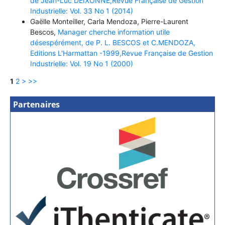
de Jean-Luc DEIXONNE,Revue Française de Gestion
Industrielle: Vol. 33 No 1 (2014)
Gaëlle Monteiller, Carla Mendoza, Pierre-Laurent
Bescos,
Manager cherche information utile
désespérément, de P. L. BESCOS et C.MENDOZA,
Editions L'Harmattan -1999,Revue Française de Gestion
Industrielle: Vol. 19 No 1 (2000)
1
2
>
>>
Partenaires