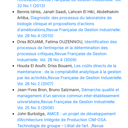
32 No 1 (2013)
Bennis Idriss, Janah Saadi, Lahcen El Hiki, Abdelhakim
Artiba,
Diagnostic des processus du laboratoire de
biologie clinique et propositions d'actions
d'améliorations,Revue Française de Gestion Industrielle:
Vol. 29 No 4 (2010)
Driss BOUAMI, Fatima OUZENNOU,
Identification des
processus de l’entreprise et la détermination des
processus critiques,Revue Française de Gestion
Industrielle: Vol. 28 No 4 (2009)
Houda El Aoufir, Driss Bouami,
Les coûts directs de la
maintenance : de la comptabilité analytique à la gestion
par les activités,Revue Française de Gestion Industrielle:
Vol. 26 No 2 (2007)
Jean-Yves Bron, Bruno Salzmann,
Démarche qualité et
management d'un service commun inter-établissement
universitaire,Revue Française de Gestion Industrielle:
Vol. 25 No 3 (2006)
John Burbidge,
AMICE : un projet de développement
d’Architecture Intégrée de Production CIM-OSA.
Technologie de groupe – L’état de l’art. ,Revue