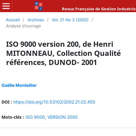
Revue Française de Gestion Industrie
Accueil
/
Archives
/
Vol. 21 No 2 (2002)
/
Analyse d'ouvrage
ISO 9000 version 200, de Henri
MITONNEAU, Collection Qualité
références, DUNOD- 2001
Gaëlle Monteiller
DOI :
https://doi.org/10.53102/2002.21.02.450
Mots-clés :
ISO 9000,
VERSION 2000