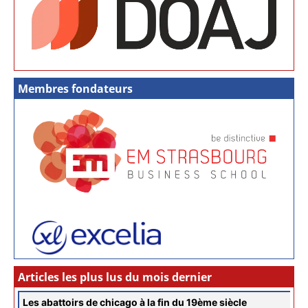
Membres fondateurs
Articles les plus lus du mois dernier
Les abattoirs de chicago à la fin du 19ème siècle