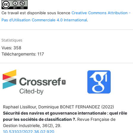
Ce travail est disponible sous licence
Creative Commons Attribution -
Pas d’Utilisation Commerciale 4.0 International
.
Statistiques
Vues: 358
Téléchargements: 117
1
Raphael Lissillour, Dominique BONET FERNANDEZ (2022)
Sécurité des navires et gouvernance internationale : quel rôle
pour les sociétés de classification ?.
Revue Française de
Gestion Industrielle,
36
(2),
29.
10.53102/2022.36.02.920