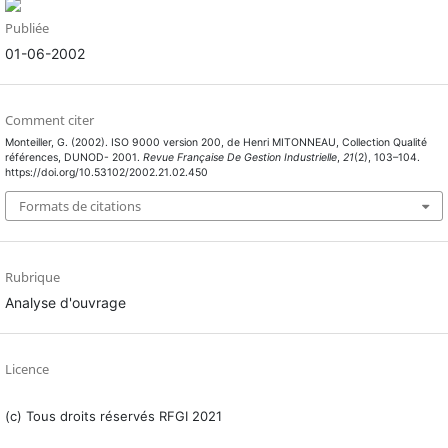
Publiée
01-06-2002
Comment citer
Monteiller, G. (2002). ISO 9000 version 200, de Henri MITONNEAU, Collection Qualité
références, DUNOD- 2001.
Revue Française De Gestion Industrielle
,
21
(2), 103–104.
https://doi.org/10.53102/2002.21.02.450
Formats de citations
Rubrique
Analyse d'ouvrage
Licence
(c) Tous droits réservés RFGI 2021