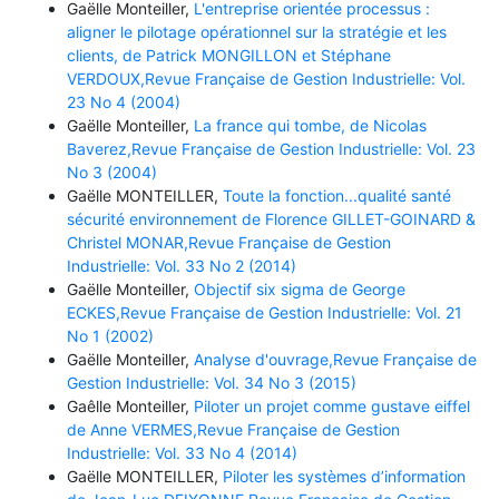
Gaëlle Monteiller,
L'entreprise orientée processus :
aligner le pilotage opérationnel sur la stratégie et les
clients, de Patrick MONGILLON et Stéphane
VERDOUX,Revue Française de Gestion Industrielle: Vol.
23 No 4 (2004)
Gaëlle Monteiller,
La france qui tombe, de Nicolas
Baverez,Revue Française de Gestion Industrielle: Vol. 23
No 3 (2004)
Gaëlle MONTEILLER,
Toute la fonction...qualité santé
sécurité environnement de Florence GILLET-GOINARD &
Christel MONAR,Revue Française de Gestion
Industrielle: Vol. 33 No 2 (2014)
Gaëlle Monteiller,
Objectif six sigma de George
ECKES,Revue Française de Gestion Industrielle: Vol. 21
No 1 (2002)
Gaëlle Monteiller,
Analyse d'ouvrage,Revue Française de
Gestion Industrielle: Vol. 34 No 3 (2015)
Gaêlle Monteiller,
Piloter un projet comme gustave eiffel
de Anne VERMES,Revue Française de Gestion
Industrielle: Vol. 33 No 4 (2014)
Gaëlle MONTEILLER,
Piloter les systèmes d’information