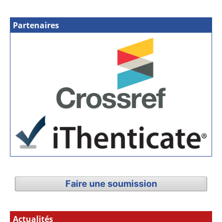
Partenaires
Faire une soumission
Actualités