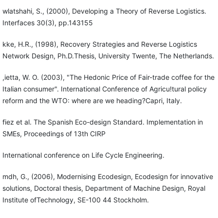
wlatshahi, S., (2000), Developing a Theory of Reverse Logistics.
Interfaces 30(3), pp.143155
kke, H.R., (1998), Recovery Strategies and Reverse Logistics
Network Design, Ph.D.Thesis, University Twente, The Netherlands.
,ietta, W. O. (2003), "The Hedonic Price of Fair-trade coffee for the
Italian consumer". International Conference of Agricu!tural policy
reform and the WTO: where are we heading?Capri, Italy.
fiez et al. The Spanish Eco-design Standard. Implementation in
SMEs, Proceedings of 13th CIRP
International conference on Life Cycle Engineering.
mdh, G., (2006), Modernising Ecodesign, Ecodesign for innovative
solutions, Doctoral thesis, Department of Machine Design, Royal
Institute ofTechnology, SE-100 44 Stockholm.