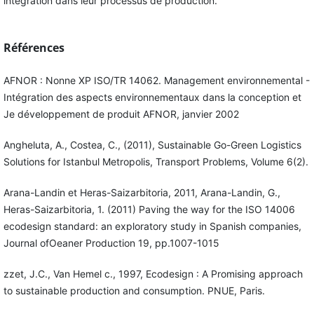
intégration dans leur processus de production.
Références
AFNOR : Nonne XP ISO/TR 14062. Management environnemental -
Intégration des aspects environnementaux dans la conception et
Je développement de produit AFNOR, janvier 2002
Angheluta, A., Costea, C., (2011), Sustainable Go-Green Logistics
Solutions for Istanbul Metropolis, Transport Problems, Volume 6(2).
Arana-Landin et Heras-Saizarbitoria, 2011, Arana-Landin, G.,
Heras-Saizarbitoria, 1. (2011) Paving the way for the ISO 14006
ecodesign standard: an exploratory study in Spanish companies,
Journal ofOeaner Production 19, pp.1007-1015
zzet, J.C., Van Hemel c., 1997, Ecodesign : A Promising approach
to sustainable production and consumption. PNUE, Paris.