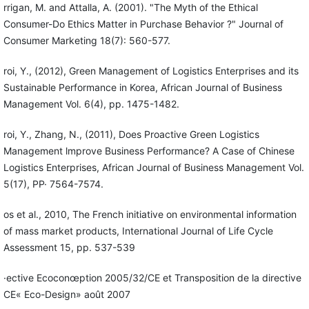
rrigan, M. and Attalla, A. (2001). "The Myth of the Ethical
Consumer-Do Ethics Matter in Purchase Behavior ?" Journal of
Consumer Marketing 18(7): 560-577.
roi, Y., (2012), Green Management of Logistics Enterprises and its
Sustainable Performance in Korea, African Journal of Business
Management Vol. 6(4), pp. 1475-1482.
roi, Y., Zhang, N., (2011), Does Proactive Green Logistics
Management lmprove Business Performance? A Case of Chinese
Logistics Enterprises, African Journal of Business Management Vol.
5(17), PP· 7564-7574.
os et al., 2010, The French initiative on environmental information
of mass market products, International Journal of Life Cycle
Assessment 15, pp. 537-539
·ective Ecoconœption 2005/32/CE et Transposition de la directive
CE« Eco-Design» août 2007