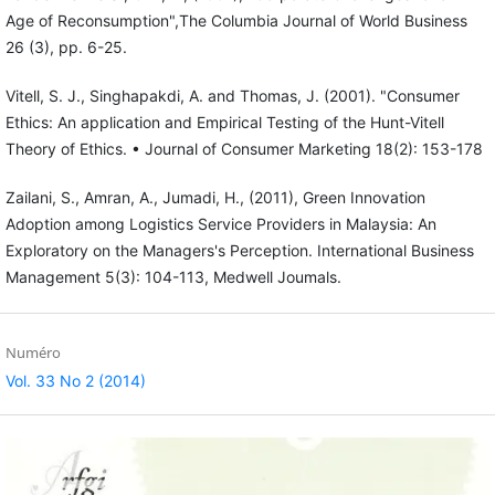
Age of Reconsumption",The Columbia Journal of World Business
26 (3), pp. 6-25.
Vitell, S. J., Singhapakdi, A. and Thomas, J. (2001). "Consumer
Ethics: An application and Empirical Testing of the Hunt-Vitell
Theory of Ethics. • Journal of Consumer Marketing 18(2): 153-178
Zailani, S., Amran, A., Jumadi, H., (2011), Green Innovation
Adoption among Logistics Service Providers in Malaysia: An
Exploratory on the Managers's Perception. International Business
Management 5(3): 104-113, Medwell Joumals.
Numéro
Vol. 33 No 2 (2014)