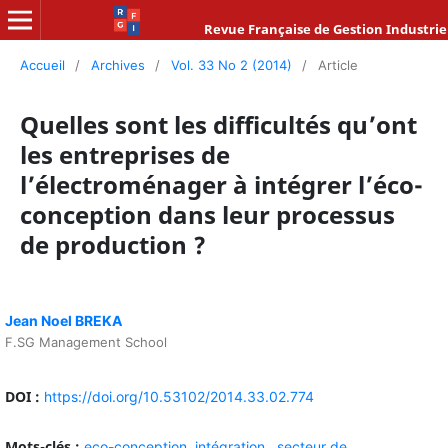
Revue Française de Gestion Industrie
Accueil
/
Archives
/
Vol. 33 No 2 (2014)
/
Article
Quelles sont les difficultés qu’ont
les entreprises de
l’électroménager à intégrer l’éco-
conception dans leur processus
de production ?
Jean Noel BREKA
F.SG Management School
DOI :
https://doi.org/10.53102/2014.33.02.774
Mots-clés :
eco-conception,
intégration ,
secteur de