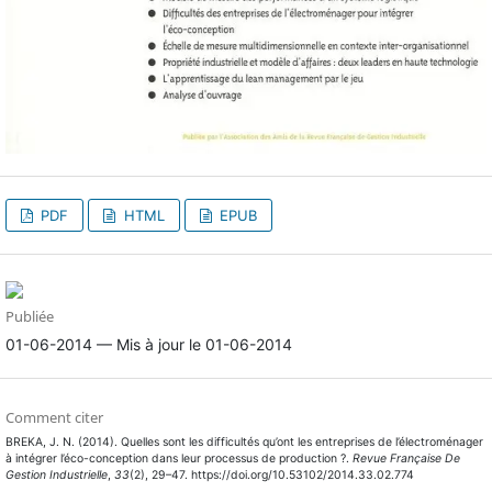
PDF
HTML
EPUB
Publiée
01-06-2014 — Mis à jour le 01-06-2014
Comment citer
BREKA, J. N. (2014). Quelles sont les difficultés qu’ont les entreprises de l’électroménager
à intégrer l’éco-conception dans leur processus de production ?.
Revue Française De
Gestion Industrielle
,
33
(2), 29–47. https://doi.org/10.53102/2014.33.02.774