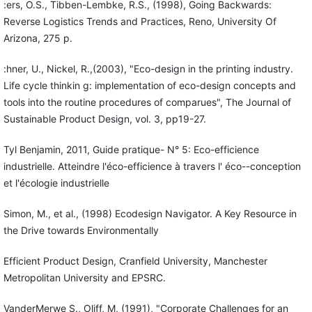
:ers, O.S., Tibben-Lembke, R.S., (1998), Going Backwards:
Reverse Logistics Trends and Practices, Reno, University Of
Arizona, 275 p.
:hner, U., Nickel, R.,(2003), "Eco-design in the printing industry.
Life cycle thinkin g: implementation of eco-design concepts and
tools into the routine procedures of comparues", The Journal of
Sustainable Product Design, vol. 3, pp19-27.
Tyl Benjamin, 2011, Guide pratique- N° 5: Eco-efficience
industrielle. Atteindre l'éco-efficience à travers l' éco--conception
et l'écologie industrielle
Simon, M., et al., (1998) Ecodesign Navigator. A Key Resource in
the Drive towards Environmentally
Efficient Product Design, Cranfield University, Manchester
Metropolitan University and EPSRC.
VanderMerwe S., Oliff, M, (1991), "Corporate Challenges for an