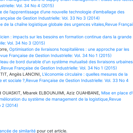
trielle: Vol. 34 No 4 (2015)
e de l’apprentissage d’une nouvelle technologie d’emballage des
çaise de Gestion Industrielle: Vol. 33 No 3 (2014)
 de la chaîne logistique globale des urgences vitales,Revue França
ticien : impacts sur les besoins en formation continue dans la grande
lle: Vol. 34 No 3 (2015)
orre,
Optimisation de livraisons hospitalières : une approche par les
ue Française de Gestion Industrielle: Vol. 34 No 1 (2015)
leau de bord durable d'un système mutualisé des livraisons urbaines
Revue Française de Gestion Industrielle: Vol. 34 No 1 (2015)
TIT, Angès LANCINI,
L’économie circulaire : quelles mesures de la
t sociale ?,Revue Française de Gestion Industrielle: Vol. 33 No 4
aid OUASKIT, Mbarek ELBOUNJIMI, Aziz OUAHBANE,
Mise en place d
mélioration du système de management de la logistique,Revue
o 2 (2014)
ncée de similarité
pour cet article.