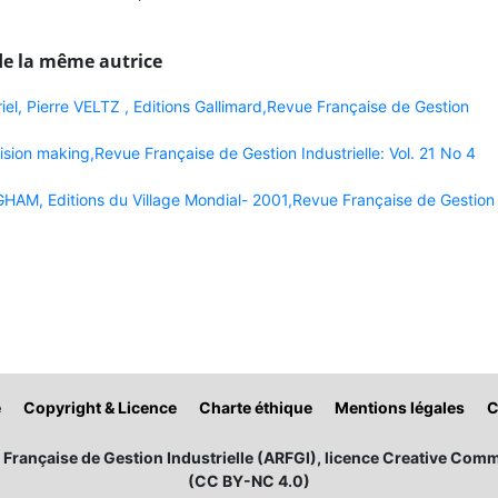
de la même autrice
el, Pierre VELTZ , Editions Gallimard,Revue Française de Gestion
sion making,Revue Française de Gestion Industrielle: Vol. 21 No 4
AM, Editions du Village Mondial- 2001,Revue Française de Gestion
é
Copyright & Licence
Charte éthique
Mentions légales
C
Française de Gestion Industrielle (ARFGI), licence Creative Comm
(CC BY-NC 4.0)