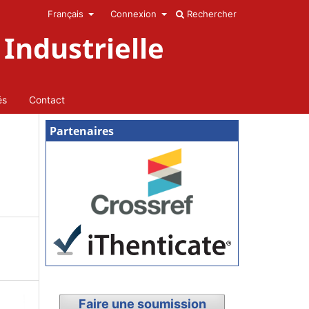
Français
Connexion
Rechercher
Industrielle
és
Contact
Partenaires
Faire une soumission