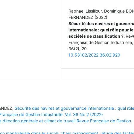
Raphael Lissillour, Dominique B
FERNANDEZ (2022)
Sécurité des navires et gouver
internationale : quel rôle pour le
sociétés de classification ?.
Rev
Française de Gestion Industrielle,
36
(2),
29.
10.53102/2022.36.02.920
NANDEZ,
Sécurité des navires et gouvernance internationale : quel rôl
 Française de Gestion Industrielle: Vol. 36 No 2 (2022)
direction générale et climat de travail,Revue Française de Gestion
tion managériale dans le supply chain management : étude des facte