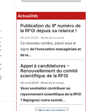
Actualités
Publication du 9ᵉ numéro de
la RFGI depuis sa relance !
28 avril 2025 - News de la revue
Ce nouveau numéro, placé sous le
signe
de l'innovation managériale et
de la...
Appel à candidatures –
Renouvellement du comité
scientifique de la RFGI
28 avril 2025 - News de la revue
Vous souhaitez contribuer au
rayonnement scientifique de la RFGI
? Rejoignez notre comité...
Plus d'actualités