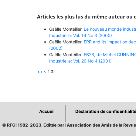
Articles les plus lus du même auteur ou 
Gaêlle Monteiller,
Le nouveau monde industri
Industrielle: Vol. 19 No 3 (2000)
Gaëlle Monteiller,
ERP and its impact on deci
(2002)
Gaëlle Monteiller,
EB2B, de Michel CUNNINGH
Industrielle: Vol. 20 No 4 (2001)
<<
<
1
2
Accueil
Déclaration de confidentialit
© RFGI 1982-2023. Éditée par l’Association des Amis de la Revue 