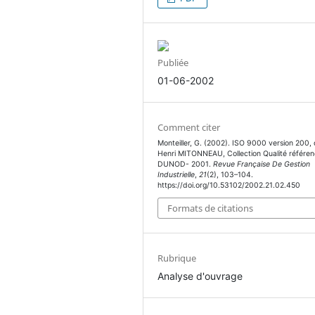
Publiée
01-06-2002
Comment citer
Monteiller, G. (2002). ISO 9000 version 200,
Henri MITONNEAU, Collection Qualité référen
DUNOD- 2001.
Revue Française De Gestion
Industrielle
,
21
(2), 103–104.
https://doi.org/10.53102/2002.21.02.450
Formats de citations
Rubrique
Analyse d'ouvrage