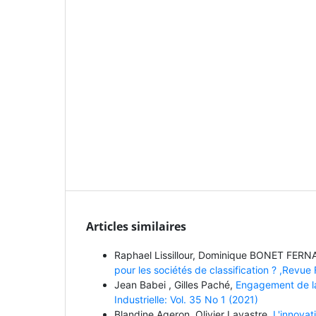
Articles similaires
Raphael Lissillour, Dominique BONET FER
pour les sociétés de classification ? ,Revue
Jean Babei , Gilles Paché,
Engagement de la 
Industrielle: Vol. 35 No 1 (2021)
Blandine Ageron, Olivier Lavastre,
L'innova