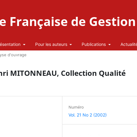
 Française de Gestion 
ésentation
Pour les auteurs
Publications
Actualit
yse d'ouvrage
enri MITONNEAU, Collection Qualité
Numéro
Vol. 21 No 2 (2002)