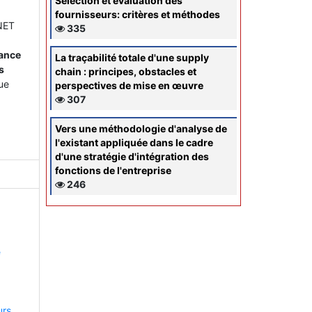
Sélection et évaluation des
fournisseurs: critères et méthodes
ONET
335
nance
La traçabilité totale d'une supply
s
chain : principes, obstacles et
ue
perspectives de mise en œuvre
307
Vers une méthodologie d'analyse de
l'existant appliquée dans le cadre
d'une stratégie d'intégration des
fonctions de l'entreprise
246
e
urs