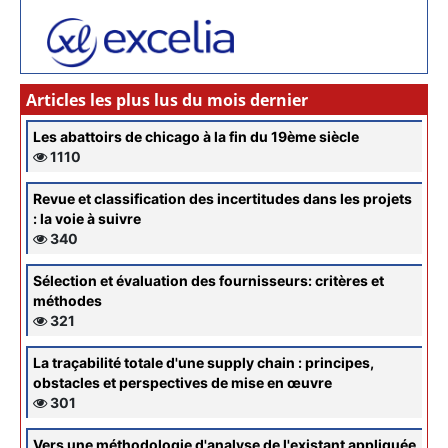
Articles les plus lus du mois dernier
Les abattoirs de chicago à la fin du 19ème siècle
1110
Revue et classification des incertitudes dans les projets
: la voie à suivre
340
Sélection et évaluation des fournisseurs: critères et
méthodes
321
La traçabilité totale d'une supply chain : principes,
obstacles et perspectives de mise en œuvre
301
Vers une méthodologie d'analyse de l'existant appliquée