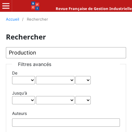
Revue Française de Gestion Industrielle
Accueil
/
Rechercher
Rechercher
Filtres avancés
De
Jusqu'à
Auteurs