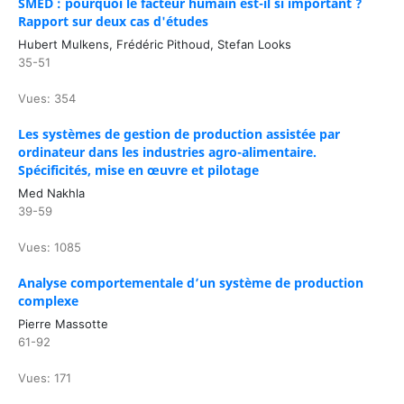
SMED : pourquoi le facteur humain est-il si important ?
Rapport sur deux cas d'études
Hubert Mulkens, Frédéric Pithoud, Stefan Looks
35-51
Vues: 354
Les systèmes de gestion de production assistée par
ordinateur dans les industries agro-alimentaire.
Spécificités, mise en œuvre et pilotage
Med Nakhla
39-59
Vues: 1085
Analyse comportementale d’un système de production
complexe
Pierre Massotte
61-92
Vues: 171