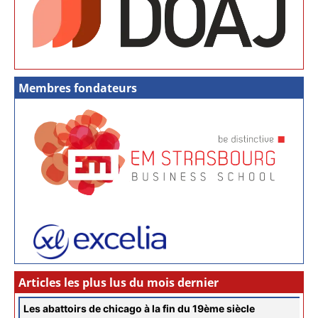
Membres fondateurs
Articles les plus lus du mois dernier
Les abattoirs de chicago à la fin du 19ème siècle