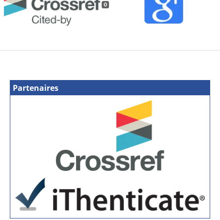
0
Partenaires