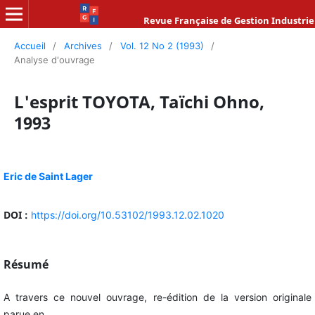
Revue Française de Gestion Industrie
Accueil
/
Archives
/
Vol. 12 No 2 (1993)
/
Analyse d'ouvrage
L'esprit TOYOTA, Taïchi Ohno,
1993
Eric de Saint Lager
DOI :
https://doi.org/10.53102/1993.12.02.1020
Résumé
A travers ce nouvel ouvrage, re-édition de la version originale
parue en