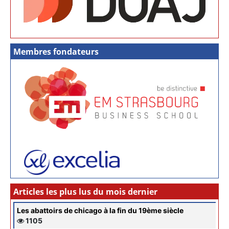
Membres fondateurs
Articles les plus lus du mois dernier
Les abattoirs de chicago à la fin du 19ème siècle
1105