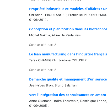
Propriété industrielle et modèles d’affaires :
Christine LEBOULANGER, Françoise PERDRIEU-MA
01-06-2014 .
Conception et planification dans les biotechnol
Michel Nakhla, Alline de Paula Reis
Scholar cité par: 2
Le lean manufacturing dans l'industrie française
Tarek CHANEGRIH, Jordane CREUSIER
Scholar cité par: 2
Démarche qualité et management d'un service 
Jean-Yves Bron, Bruno Salzmann
Vers l'intégration des connaissances en amont 
Anne Guenand, Indira Thouvenin, Dominique Lenne
01-09-2005 .