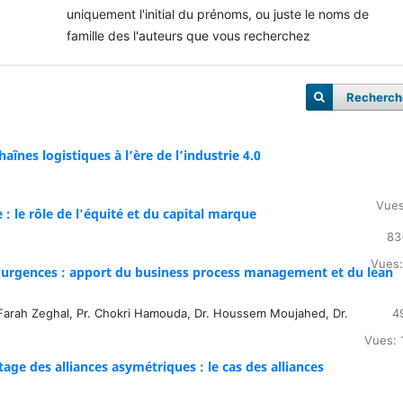
uniquement l'initial du prénoms, ou juste le noms de
famille des l'auteurs que vous recherchez
Recherch
înes logistiques à l’ère de l’industrie 4.0
Vues
: le rôle de l'équité et du capital marque
83
Vues:
d’urgences : apport du business process management et du lean
. Farah Zeghal, Pr. Chokri Hamouda, Dr. Houssem Moujahed, Dr.
4
Vues: 
age des alliances asymétriques : le cas des alliances