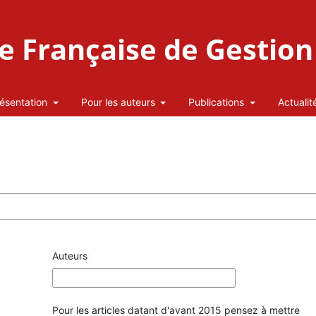
 Française de Gestion 
ésentation
Pour les auteurs
Publications
Actualit
Auteurs
Pour les articles datant d'avant 2015 pensez à mettre