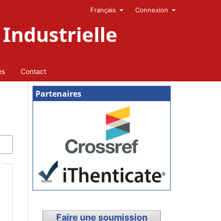
Français
Connexion
Industrielle
és
Contact
Partenaires
Faire une soumission