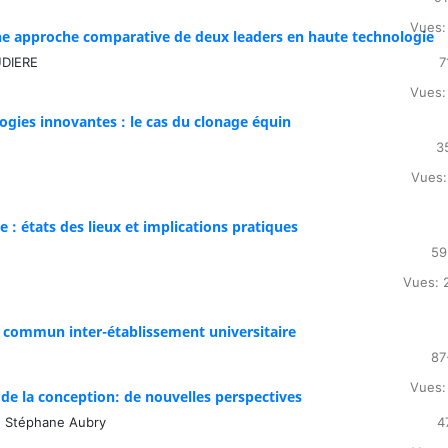
Vues:
 une approche comparative de deux leaders en haute technologie
UDIERE
7
Vues:
ogies innovantes : le cas du clonage équin
3
Vues:
 : états des lieux et implications pratiques
59
Vues: 
commun inter-établissement universitaire
87
Vues:
de la conception: de nouvelles perspectives
, Stéphane Aubry
4