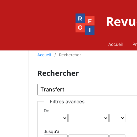
Revue
Accueil
Pr
Accueil
/
Rechercher
Rechercher
Filtres avancés
De
Jusqu'à