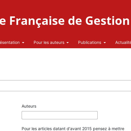
 Française de Gestion 
ésentation
Pour les auteurs
Publications
Actualit
Auteurs
Pour les articles datant d'avant 2015 pensez à mettre