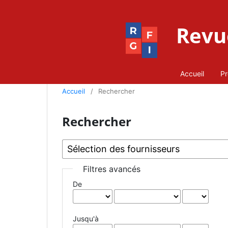
Revue
Accueil
Pr
Accueil
/
Rechercher
Rechercher
Filtres avancés
De
Jusqu'à