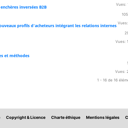
Vues: 
s enchères inversées B2B
105
Vues:
ouveaux profils d'acheteurs intégrant les relations internes
2
Vues: 
res et méthodes
Vues: 
1 - 16 de 16 élé
é
Copyright & Licence
Charte éthique
Mentions légales
C