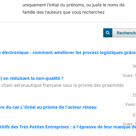
uniquement l'initial du prénoms, ou juste le noms de
famille des l'auteurs que vous recherchez
Recherch
e électronique : comment améliorer les process logistiques grâce
3
Vues: 
D) en réduisant la non-qualité ?
y chain aéronautique française sous le prisme des proximités
2
Vues:
ure du cas L’Oréal au prisme de l’acteur réseau
0
Vues: 
fs des Très Petites Entreprises : à l’épreuve de leur manque d