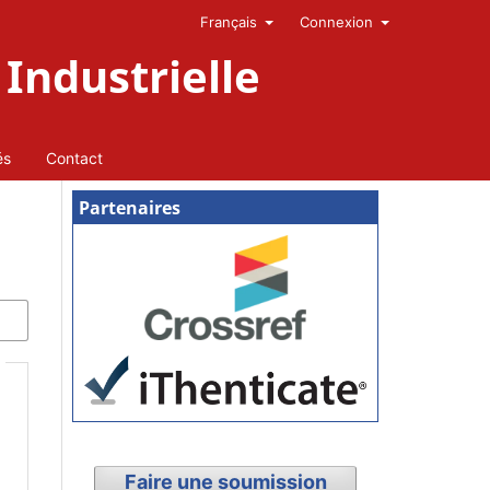
Français
Connexion
Industrielle
és
Contact
Partenaires
Faire une soumission