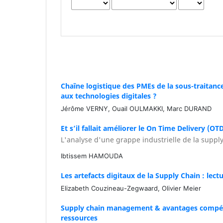
Chaîne logistique des PMEs de la sous-traitanc
aux technologies digitales ?
Jérôme VERNY, Ouail OULMAKKI, Marc DURAND
Et s’il fallait améliorer le On Time Delivery (OT
L'analyse d'une grappe industrielle de la suppl
Ibtissem HAMOUDA
Les artefacts digitaux de la Supply Chain : lect
Elizabeth Couzineau-Zegwaard, Olivier Meier
Supply chain management & avantages compétiti
ressources