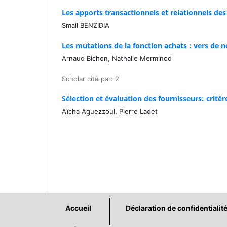
Les apports transactionnels et relationnels de
Smail BENZIDIA
Les mutations de la fonction achats : vers de n
Arnaud Bichon, Nathalie Merminod
Scholar cité par: 2
Sélection et évaluation des fournisseurs: critè
Aïcha Aguezzoul, Pierre Ladet
Accueil
Déclaration de confidentialit