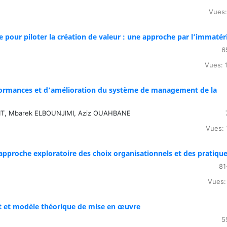
Vues:
 pour piloter la création de valeur : une approche par l’immatér
6
Vues: 
formances et d’amélioration du système de management de la
KIT, Mbarek ELBOUNJIMI, Aziz OUAHBANE
Vues: 
 approche exploratoire des choix organisationnels et des pratiqu
81
Vues:
ept et modèle théorique de mise en œuvre
5