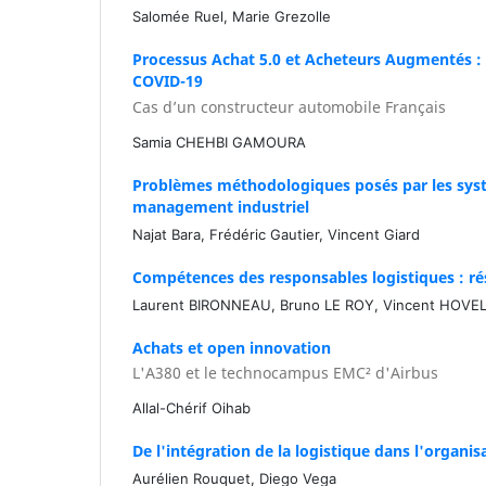
Salomée Ruel, Marie Grezolle
Processus Achat 5.0 et Acheteurs Augmentés : L
COVID-19
Cas d’un constructeur automobile Français
Samia CHEHBI GAMOURA
Problèmes méthodologiques posés par les sys
management industriel
Najat Bara, Frédéric Gautier, Vincent Giard
Compétences des responsables logistiques : ré
Laurent BIRONNEAU, Bruno LE ROY, Vincent HOV
Achats et open innovation
L'A380 et le technocampus EMC² d'Airbus
Allal-Chérif Oihab
De l'intégration de la logistique dans l'organi
Aurélien Rouquet, Diego Vega