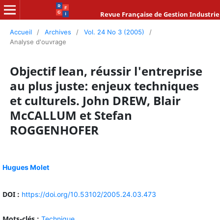
Revue Française de Gestion Industrie
Accueil
/
Archives
/
Vol. 24 No 3 (2005)
/
Analyse d'ouvrage
Objectif lean, réussir l'entreprise
au plus juste: enjeux techniques
et culturels. John DREW, Blair
McCALLUM et Stefan
ROGGENHOFER
Hugues Molet
DOI :
https://doi.org/10.53102/2005.24.03.473
Mots-clés :
Technique