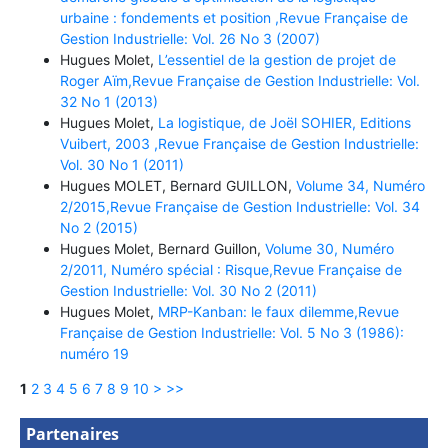
urbaine : fondements et position ,Revue Française de
Gestion Industrielle: Vol. 26 No 3 (2007)
Hugues Molet,
L’essentiel de la gestion de projet de
Roger Aïm,Revue Française de Gestion Industrielle: Vol.
32 No 1 (2013)
Hugues Molet,
La logistique, de Joël SOHIER, Editions
Vuibert, 2003 ,Revue Française de Gestion Industrielle:
Vol. 30 No 1 (2011)
Hugues MOLET, Bernard GUILLON,
Volume 34, Numéro
2/2015,Revue Française de Gestion Industrielle: Vol. 34
No 2 (2015)
Hugues Molet, Bernard Guillon,
Volume 30, Numéro
2/2011, Numéro spécial : Risque,Revue Française de
Gestion Industrielle: Vol. 30 No 2 (2011)
Hugues Molet,
MRP-Kanban: le faux dilemme,Revue
Française de Gestion Industrielle: Vol. 5 No 3 (1986):
numéro 19
1
2
3
4
5
6
7
8
9
10
>
>>
Partenaires