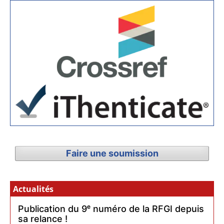
Faire une soumission
Actualités
Publication du 9ᵉ numéro de la RFGI depuis
sa relance !