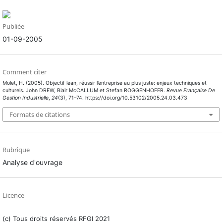
Publiée
01-09-2005
Comment citer
Molet, H. (2005). Objectif lean, réussir l’entreprise au plus juste: enjeux techniques et
culturels. John DREW, Blair McCALLUM et Stefan ROGGENHOFER.
Revue Française De
Gestion Industrielle
,
24
(3), 71–74. https://doi.org/10.53102/2005.24.03.473
Formats de citations
Rubrique
Analyse d'ouvrage
Licence
(c) Tous droits réservés RFGI 2021