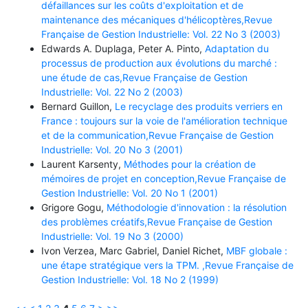
défaillances sur les coûts d'exploitation et de
maintenance des mécaniques d'hélicoptères,Revue
Française de Gestion Industrielle: Vol. 22 No 3 (2003)
Edwards A. Duplaga, Peter A. Pinto,
Adaptation du
processus de production aux évolutions du marché :
une étude de cas,Revue Française de Gestion
Industrielle: Vol. 22 No 2 (2003)
Bernard Guillon,
Le recyclage des produits verriers en
France : toujours sur la voie de l'amélioration technique
et de la communication,Revue Française de Gestion
Industrielle: Vol. 20 No 3 (2001)
Laurent Karsenty,
Méthodes pour la création de
mémoires de projet en conception,Revue Française de
Gestion Industrielle: Vol. 20 No 1 (2001)
Grigore Gogu,
Méthodologie d'innovation : la résolution
des problèmes créatifs,Revue Française de Gestion
Industrielle: Vol. 19 No 3 (2000)
Ivon Verzea, Marc Gabriel, Daniel Richet,
MBF globale :
une étape stratégique vers la TPM. ,Revue Française de
Gestion Industrielle: Vol. 18 No 2 (1999)