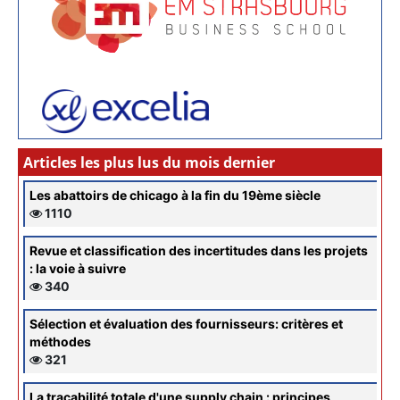
Articles les plus lus du mois dernier
Les abattoirs de chicago à la fin du 19ème siècle
1110
Revue et classification des incertitudes dans les projets
: la voie à suivre
340
Sélection et évaluation des fournisseurs: critères et
méthodes
321
La traçabilité totale d'une supply chain : principes,