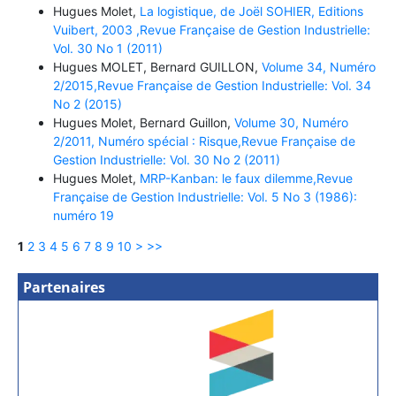
Hugues Molet,
La logistique, de Joël SOHIER, Editions
Vuibert, 2003 ,Revue Française de Gestion Industrielle:
Vol. 30 No 1 (2011)
Hugues MOLET, Bernard GUILLON,
Volume 34, Numéro
2/2015,Revue Française de Gestion Industrielle: Vol. 34
No 2 (2015)
Hugues Molet, Bernard Guillon,
Volume 30, Numéro
2/2011, Numéro spécial : Risque,Revue Française de
Gestion Industrielle: Vol. 30 No 2 (2011)
Hugues Molet,
MRP-Kanban: le faux dilemme,Revue
Française de Gestion Industrielle: Vol. 5 No 3 (1986):
numéro 19
1
2
3
4
5
6
7
8
9
10
>
>>
Partenaires