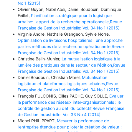
No 1 (2015)
Olivier Guyon, Nabil Absi, Daniel Boudouin, Dominique
Feillet,
Planification stratégique pour la logistique
urbaine: l'apport de la recherche opérationnelle,Revue
Française de Gestion Industrielle: Vol. 34 No 1 (2015)
Virginie Andre, Nathalie Grangeon, Sylvie Norre,
Optimisation de livraisons hospitalières : une approche
par les méthodes de la recherche opérationnelle,Revue
Française de Gestion Industrielle: Vol. 34 No 1 (2015)
Christine Belin-Munier,
La mutualisation logistique à la
lumière des pratiques dans le secteur de l'édition,Revue
Française de Gestion Industrielle: Vol. 34 No 1 (2015)
Daniel Boudouin, Christian Morel,
Mutualisation
logistique et plateformes logistiques urbaines,Revue
Française de Gestion Industrielle: Vol. 34 No 1 (2015)
François FULCONIS, Gilles PACHE, Guy SOLLE,
Evaluer
la performance des réseaux inter-organisationnels : le
contrôle de gestion au défi du collectif,Revue Française
de Gestion Industrielle: Vol. 33 No 4 (2014)
Michel PHILIPPART,
Mesurer la performance de
l’entreprise étendue pour piloter la création de valeur :