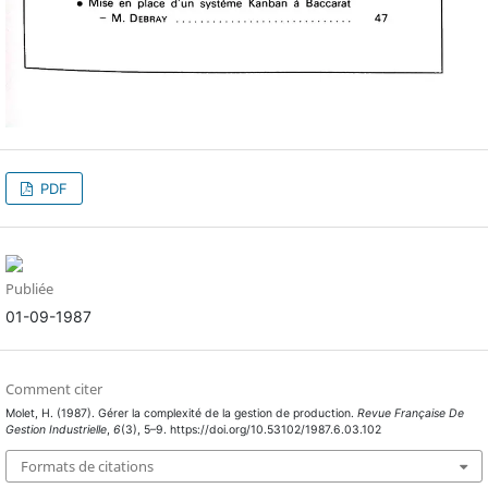
PDF
Publiée
01-09-1987
Comment citer
Molet, H. (1987). Gérer la complexité de la gestion de production.
Revue Française De
Gestion Industrielle
,
6
(3), 5–9. https://doi.org/10.53102/1987.6.03.102
Formats de citations