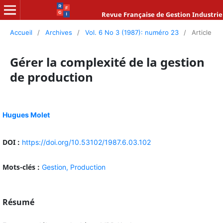
Revue Française de Gestion Industrie
Accueil
/
Archives
/
Vol. 6 No 3 (1987): numéro 23
/
Article
Gérer la complexité de la gestion
de production
Hugues Molet
DOI :
https://doi.org/10.53102/1987.6.03.102
Mots-clés :
Gestion,
Production
Résumé