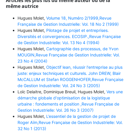
Articles les plus lus du même auteur ou de la
même autrice
Hugues Molet,
Volume 18, Numéro 2/1999,Revue
Française de Gestion Industrielle: Vol. 18 No 2 (1999)
Hugues Molet,
Pilotage de projet et entreprises.
Diversités et convergences. ECOSIP.,Revue Française
de Gestion Industrielle: Vol. 13 No 4 (1994)
Hugues Molet,
Cartographie des processus, de Yvon
MOUGIN,Revue Française de Gestion Industrielle: Vol.
23 No 4 (2004)
Hugues Molet,
Objectif lean, réussir l'entreprise au plus
juste: enjeux techniques et culturels. John DREW, Blair
McCALLUM et Stefan ROGGENHOFER,Revue Française
de Gestion Industrielle: Vol. 24 No 3 (2005)
Loïc Delaitre, Dominique Breuil, Hugues Molet,
Vers une
démarche globale d'optimisation de la logistique
urbaine : fondements et position ,Revue Française de
Gestion Industrielle: Vol. 26 No 3 (2007)
Hugues Molet,
L’essentiel de la gestion de projet de
Roger Aïm,Revue Française de Gestion Industrielle: Vol.
32 No 1 (2013)