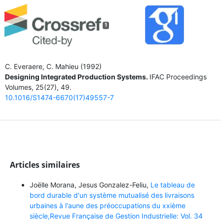
1
C. Everaere, C. Mahieu (1992)
Designing Integrated Production Systems.
IFAC Proceedings
Volumes,
25
(27),
49.
10.1016/S1474-6670(17)49557-7
Articles similaires
Joëlle Morana, Jesus Gonzalez-Feliu,
Le tableau de
bord durable d'un système mutualisé des livraisons
urbaines à l'aune des préoccupations du xxième
siècle,Revue Française de Gestion Industrielle: Vol. 34