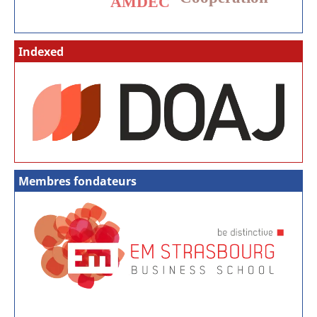
AMDEC
Indexed
Membres fondateurs