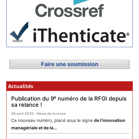
Faire une soumission
Actualités
Publication du 9ᵉ numéro de la RFGI depuis
sa relance !
28 avril 2025 - News de la revue
Ce nouveau numéro, placé sous le signe
de l'innovation
managériale et de la...