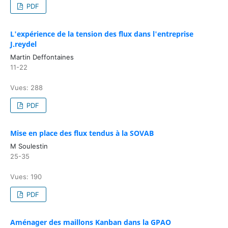
PDF
L'expérience de la tension des flux dans l'entreprise
J.reydel
Martin Deffontaines
11-22
Vues: 288
PDF
Mise en place des flux tendus à la SOVAB
M Soulestin
25-35
Vues: 190
PDF
Aménager des maillons Kanban dans la GPAO