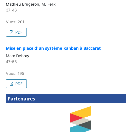
Mathieu Brugeron, M. Felix
37-46
Vues: 201
PDF
Mise en place d'un système Kanban à Baccarat
Marc Debray
47-58
Vues: 195
PDF
Partenaires