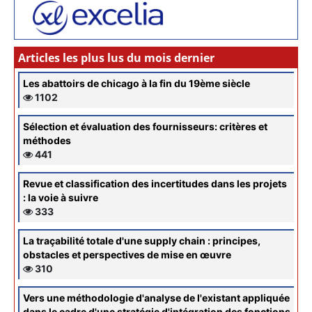
Articles les plus lus du mois dernier
Les abattoirs de chicago à la fin du 19ème siècle
1102
Sélection et évaluation des fournisseurs: critères et
méthodes
441
Revue et classification des incertitudes dans les projets
: la voie à suivre
333
La traçabilité totale d'une supply chain : principes,
obstacles et perspectives de mise en œuvre
310
Vers une méthodologie d'analyse de l'existant appliquée
dans le cadre d'une stratégie d'intégration des fonctions