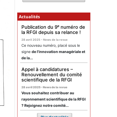
Actualités
Publication du 9ᵉ numéro de
la RFGI depuis sa relance !
28 avril 2025 - News de la revue
Ce nouveau numéro, placé sous le
signe
de l'innovation managériale et
de la...
Appel à candidatures –
Renouvellement du comité
scientifique de la RFGI
28 avril 2025 - News de la revue
Vous souhaitez contribuer au
rayonnement scientifique de la RFGI
? Rejoignez notre comité...
Plus d'actualités