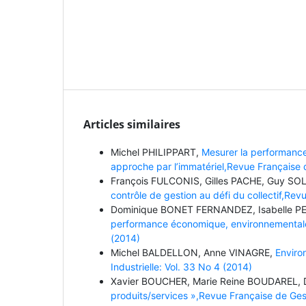
Articles similaires
Michel PHILIPPART,
Mesurer la performance 
approche par l’immatériel,Revue Française d
François FULCONIS, Gilles PACHE, Guy SO
contrôle de gestion au défi du collectif,Rev
Dominique BONET FERNANDEZ, Isabelle PE
performance économique, environnementale e
(2014)
Michel BALDELLON, Anne VINAGRE,
Enviro
Industrielle: Vol. 33 No 4 (2014)
Xavier BOUCHER, Marie Reine BOUDAREL,
produits/services »,Revue Française de Gest