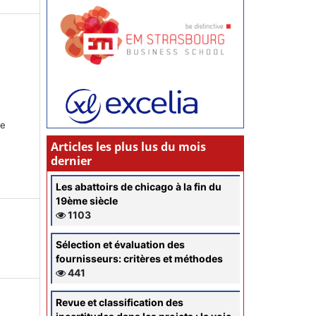
ce
s
Articles les plus lus du mois
dernier
Les abattoirs de chicago à la fin du
19ème siècle
1103
Sélection et évaluation des
fournisseurs: critères et méthodes
441
Revue et classification des