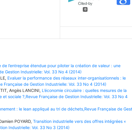
0
de l’entreprise étendue pour piloter la création de valeur : une
e Gestion Industrielle: Vol. 33 No 4 (2014)
LLE,
Evaluer la performance des réseaux inter-organisationnels : le
ue Française de Gestion Industrielle: Vol. 33 No 4 (2014)
TIT, Angès LANCINI,
L’économie circulaire : quelles mesures de la
t sociale ?,Revue Française de Gestion Industrielle: Vol. 33 No 4
nnement : le lean appliqué au tri de déchets,Revue Française de Ges
 Damien POYARD,
Transition industrielle vers des offres intégrées «
ion Industrielle: Vol. 33 No 3 (2014)