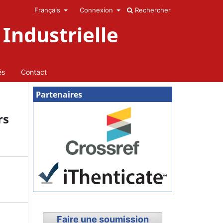
Français
Connexion
Rechercher
Industrielle
és
Contact
Partenaires
rs
Faire une soumission