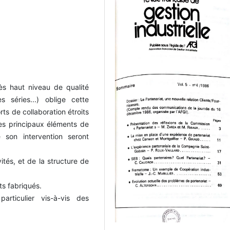
ès haut niveau de qualité
s séries...) oblige cette
ts de collaboration étroits
es principaux éléments de
 son intervention seront
és, et de la structure de
ts fabriqués.
articulier vis-à-vis des