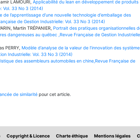
Samir LAMOURI,
Applicabilité du lean en développement de produits
e: Vol. 33 No 3 (2014)
e de l’apprentissage d’une nouvelle technologie d’emballage des
çaise de Gestion Industrielle: Vol. 33 No 3 (2014)
WARIN, Martin TRÉPANIER,
Portrait des pratiques organisationnelles d
ères dangereuses au québec ,Revue Française de Gestion Industrielle
las PERRY,
Modèle d’analyse de la valeur de l’innovation des système
on Industrielle: Vol. 33 No 3 (2014)
istique des assembleurs automobiles en chine,Revue Française de
ncée de similarité
pour cet article.
é
Copyright & Licence
Charte éthique
Mentions légales
C