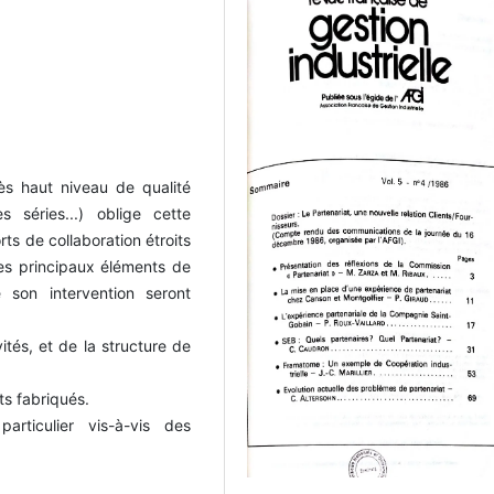
ès haut niveau de qualité
s séries...) oblige cette
ts de collaboration étroits
es principaux éléments de
 son intervention seront
és, et de la structure de
ts fabriqués.
articulier vis-à-vis des