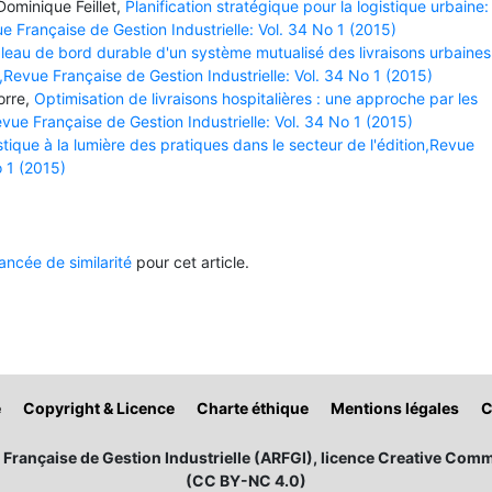
Dominique Feillet,
Planification stratégique pour la logistique urbaine:
e Française de Gestion Industrielle: Vol. 34 No 1 (2015)
leau de bord durable d'un système mutualisé des livraisons urbaines
Revue Française de Gestion Industrielle: Vol. 34 No 1 (2015)
orre,
Optimisation de livraisons hospitalières : une approche par les
ue Française de Gestion Industrielle: Vol. 34 No 1 (2015)
stique à la lumière des pratiques dans le secteur de l'édition,Revue
o 1 (2015)
ncée de similarité
pour cet article.
é
Copyright & Licence
Charte éthique
Mentions légales
C
Française de Gestion Industrielle (ARFGI), licence Creative Comm
(CC BY-NC 4.0)