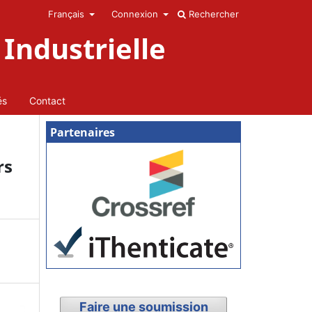
Français
Connexion
Rechercher
Industrielle
és
Contact
Partenaires
rs
Faire une soumission