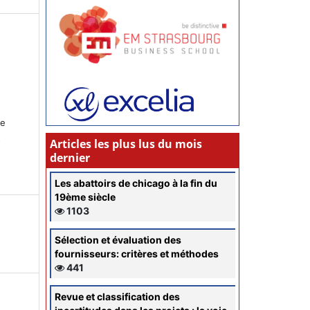
ce
s
Articles les plus lus du mois
dernier
Les abattoirs de chicago à la fin du
19ème siècle
1103
Sélection et évaluation des
fournisseurs: critères et méthodes
441
Revue et classification des