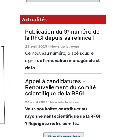
Actualités
Publication du 9ᵉ numéro de
la RFGI depuis sa relance !
28 avril 2025 - News de la revue
Ce nouveau numéro, placé sous le
signe
de l'innovation managériale et
de la...
Appel à candidatures –
Renouvellement du comité
scientifique de la RFGI
28 avril 2025 - News de la revue
Vous souhaitez contribuer au
rayonnement scientifique de la RFGI
? Rejoignez notre comité...
Plus d'actualités