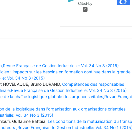
0
n,Revue Française de Gestion Industrielle: Vol. 34 No 3 (2015)
ticien : impacts sur les besoins en formation continue dans la grande
lle: Vol. 34 No 3 (2015)
ent HOVELAQUE, Bruno DURAND,
Compétences des responsables
udinale,Revue Française de Gestion Industrielle: Vol. 34 No 3 (2015)
 de la chaîne logistique globale des urgences vitales,Revue França
ion de la logistique dans l'organisation aux organisations orientées
trielle: Vol. 34 No 3 (2015)
loufi, Guillaume Battaia,
Les conditions de la mutualisation du transp
 acteurs ,Revue Française de Gestion Industrielle: Vol. 34 No 1 (2015