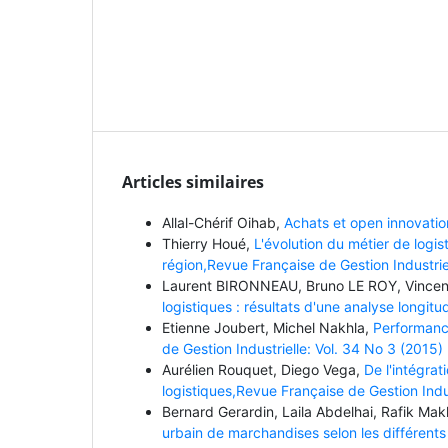
Articles similaires
Allal-Chérif Oihab,
Achats et open innovatio
Thierry Houé,
L'évolution du métier de logis
région,Revue Française de Gestion Industrie
Laurent BIRONNEAU, Bruno LE ROY, Vinc
logistiques : résultats d'une analyse longit
Etienne Joubert, Michel Nakhla,
Performance
de Gestion Industrielle: Vol. 34 No 3 (2015)
Aurélien Rouquet, Diego Vega,
De l'intégrat
logistiques,Revue Française de Gestion Indus
Bernard Gerardin, Laila Abdelhai, Rafik Makh
urbain de marchandises selon les différents