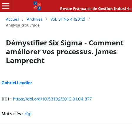
Revue Française de Gestion Industrie
Accueil
/
Archives
/
Vol. 31 No 4 (2012)
/
Analyse d'ouvrage
Démystifier Six Sigma - Comment
améliorer vos processus. James
Lamprecht
Gabriel Leydier
DOI :
https://doi.org/10.53102/2012.31.04.877
Mots-clés :
rfgi