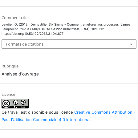
Comment citer
Leydier, G. (2012). Démystifier Six Sigma - Comment améliorer vos processus. James
Lamprecht.
Revue Française De Gestion Industrielle
,
31
(4), 109–112.
https://doi.org/10.53102/2012.31.04.877
Formats de citations
Rubrique
Analyse d'ouvrage
Licence
Ce travail est disponible sous licence
Creative Commons Attribution -
Pas d’Utilisation Commerciale 4.0 International
.