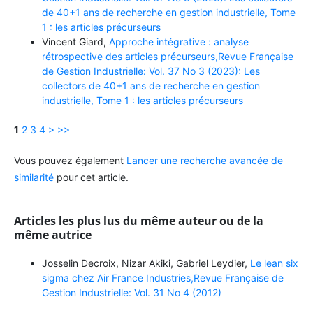
de 40+1 ans de recherche en gestion industrielle, Tome
1 : les articles précurseurs
Vincent Giard,
Approche intégrative : analyse
rétrospective des articles précurseurs,Revue Française
de Gestion Industrielle: Vol. 37 No 3 (2023): Les
collectors de 40+1 ans de recherche en gestion
industrielle, Tome 1 : les articles précurseurs
1
2
3
4
>
>>
Vous pouvez également
Lancer une recherche avancée de
similarité
pour cet article.
Articles les plus lus du même auteur ou de la
même autrice
Josselin Decroix, Nizar Akiki, Gabriel Leydier,
Le lean six
sigma chez Air France Industries,Revue Française de
Gestion Industrielle: Vol. 31 No 4 (2012)