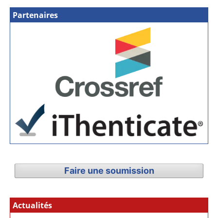
Partenaires
Faire une soumission
Actualités