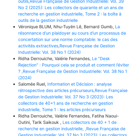
outils,Revue Française de Gestion Industrielle: Vol. 39
No 2 (2025): Les collectors de quarante et un ans de
recherche en gestion industrielle, Tome 2 : la boîte à
outils de la gestion industrielle
Véronique BLUM, Nhu-Tuyën Lê, Bernard Gumb,
La
résonnance d’un plaidoyer au cours d’un processus de
concertation sur une norme comptable: le cas des
activités extractives,Revue Française de Gestion
Industrielle: Vol. 38 No 1 (2024)
Ridha Derrouiche, Valérie Fernandes,
Le "Desk
Rejection" : Pourquoi cela se produit et comment l’éviter
? ,Revue Française de Gestion Industrielle: Vol. 38 No 1
(2024)
Salomée Ruel,
Information et Décision : analyse
rétrospective des articles précurseurs,Revue Française
de Gestion Industrielle: Vol. 37 No 3 (2023): Les
collectors de 40+1 ans de recherche en gestion
industrielle, Tome 1 : les articles précurseurs
Ridha Derrouiche, Valérie Fernandes, Fatiha Naoui-
Outini, Tarik Saikouk ,
Les collectors de 40 + 1 de
recherche en gestion industrielle, ,Revue Française de
Gestion Industrielle: Vol. 37 No 3 (2023): Les collectors