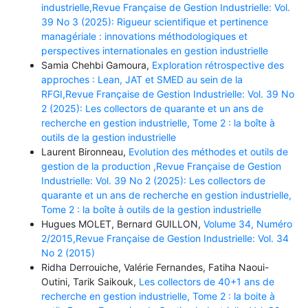
industrielle,Revue Française de Gestion Industrielle: Vol.
39 No 3 (2025): Rigueur scientifique et pertinence
managériale : innovations méthodologiques et
perspectives internationales en gestion industrielle
Samia Chehbi Gamoura,
Exploration rétrospective des
approches : Lean, JAT et SMED au sein de la
RFGI,Revue Française de Gestion Industrielle: Vol. 39 No
2 (2025): Les collectors de quarante et un ans de
recherche en gestion industrielle, Tome 2 : la boîte à
outils de la gestion industrielle
Laurent Bironneau,
Evolution des méthodes et outils de
gestion de la production ,Revue Française de Gestion
Industrielle: Vol. 39 No 2 (2025): Les collectors de
quarante et un ans de recherche en gestion industrielle,
Tome 2 : la boîte à outils de la gestion industrielle
Hugues MOLET, Bernard GUILLON,
Volume 34, Numéro
2/2015,Revue Française de Gestion Industrielle: Vol. 34
No 2 (2015)
Ridha Derrouiche, Valérie Fernandes, Fatiha Naoui-
Outini, Tarik Saikouk,
Les collectors de 40+1 ans de
recherche en gestion industrielle, Tome 2 : la boite à