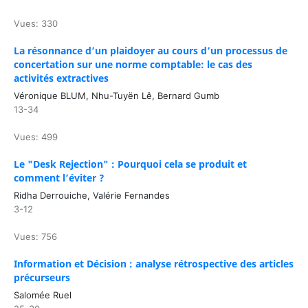
Vues: 330
La résonnance d’un plaidoyer au cours d’un processus de
concertation sur une norme comptable: le cas des
activités extractives
Véronique BLUM, Nhu-Tuyën Lê, Bernard Gumb
13-34
Vues: 499
Le "Desk Rejection" : Pourquoi cela se produit et
comment l’éviter ?
Ridha Derrouiche, Valérie Fernandes
3-12
Vues: 756
Information et Décision : analyse rétrospective des articles
précurseurs
Salomée Ruel