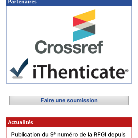
Partenaires
Faire une soumission
Actualités
Publication du 9ᵉ numéro de la RFGI depuis