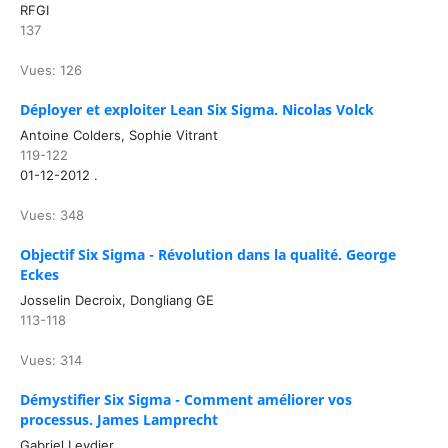
RFGI
137
Vues: 126
Déployer et exploiter Lean Six Sigma. Nicolas Volck
Antoine Colders, Sophie Vitrant
119-122
01-12-2012 .
Vues: 348
Objectif Six Sigma - Révolution dans la qualité. George
Eckes
Josselin Decroix, Dongliang GE
113-118
Vues: 314
Démystifier Six Sigma - Comment améliorer vos
processus. James Lamprecht
Gabriel Leydier