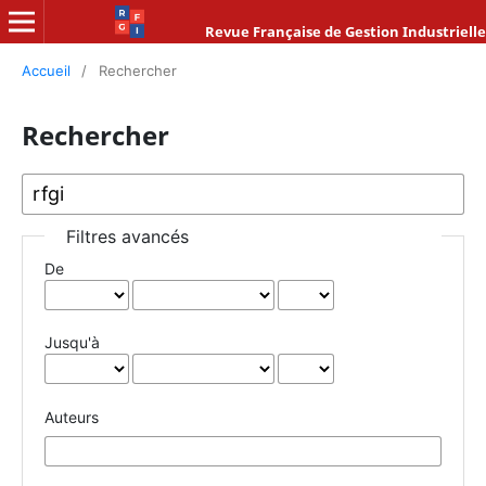
Revue Française de Gestion Industrielle
Accueil
/
Rechercher
Rechercher
Filtres avancés
De
Jusqu'à
Auteurs