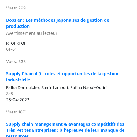
Vues: 299
Dossier : Les méthodes Japonaises de gestion de
production
Avertissement au lecteur
RFGI RFGI
01-01
Vues: 333
Supply Chain 4.0 : rôles et opportunités de la gestion
industrielle
Ridha Derrouiche, Samir Lamouri, Fatiha Naoui-Outini
3-6
25-04-2022 .
Vues: 1871
Supply chain management & avantages compétitifs des
Très Petites Entreprises : à l’épreuve de leur manque de
ressources