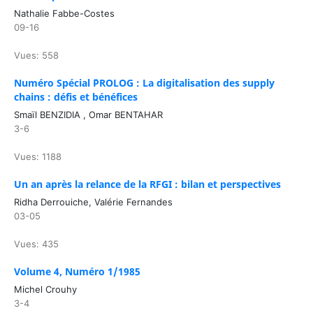
Nathalie Fabbe-Costes
09-16
Vues: 558
Numéro Spécial ¨PROLOG : La digitalisation des supply
chains : défis et bénéfices
Smaïl BENZIDIA , Omar BENTAHAR
3-6
Vues: 1188
Un an après la relance de la RFGI : bilan et perspectives
Ridha Derrouiche, Valérie Fernandes
03-05
Vues: 435
Volume 4, Numéro 1/1985
Michel Crouhy
3-4