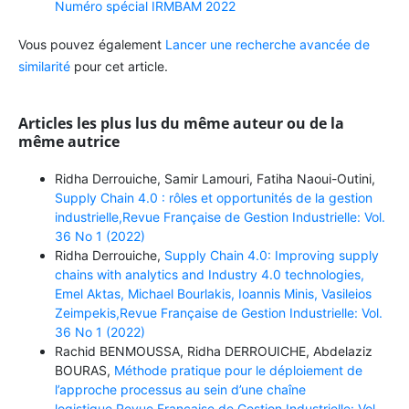
Numéro spécial IRMBAM 2022
Vous pouvez également
Lancer une recherche avancée de
similarité
pour cet article.
Articles les plus lus du même auteur ou de la
même autrice
Ridha Derrouiche, Samir Lamouri, Fatiha Naoui-Outini,
Supply Chain 4.0 : rôles et opportunités de la gestion
industrielle,Revue Française de Gestion Industrielle: Vol.
36 No 1 (2022)
Ridha Derrouiche,
Supply Chain 4.0: Improving supply
chains with analytics and Industry 4.0 technologies,
Emel Aktas, Michael Bourlakis, Ioannis Minis, Vasileios
Zeimpekis,Revue Française de Gestion Industrielle: Vol.
36 No 1 (2022)
Rachid BENMOUSSA, Ridha DERROUICHE, Abdelaziz
BOURAS,
Méthode pratique pour le déploiement de
l’approche processus au sein d’une chaîne
logistique,Revue Française de Gestion Industrielle: Vol.