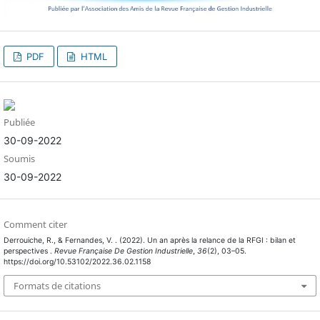
PDF
HTML
Publiée
30-09-2022
Soumis
30-09-2022
Comment citer
Derrouiche, R., & Fernandes, V. . (2022). Un an après la relance de la RFGI : bilan et
perspectives .
Revue Française De Gestion Industrielle
,
36
(2), 03–05.
https://doi.org/10.53102/2022.36.02.1158
Formats de citations