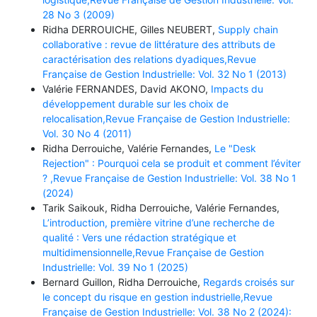
28 No 3 (2009)
Ridha DERROUICHE, Gilles NEUBERT,
Supply chain
collaborative : revue de littérature des attributs de
caractérisation des relations dyadiques,Revue
Française de Gestion Industrielle: Vol. 32 No 1 (2013)
Valérie FERNANDES, David AKONO,
Impacts du
développement durable sur les choix de
relocalisation,Revue Française de Gestion Industrielle:
Vol. 30 No 4 (2011)
Ridha Derrouiche, Valérie Fernandes,
Le "Desk
Rejection" : Pourquoi cela se produit et comment l’éviter
? ,Revue Française de Gestion Industrielle: Vol. 38 No 1
(2024)
Tarik Saikouk, Ridha Derrouiche, Valérie Fernandes,
L’introduction, première vitrine d’une recherche de
qualité : Vers une rédaction stratégique et
multidimensionnelle,Revue Française de Gestion
Industrielle: Vol. 39 No 1 (2025)
Bernard Guillon, Ridha Derrouiche,
Regards croisés sur
le concept du risque en gestion industrielle,Revue
Française de Gestion Industrielle: Vol. 38 No 2 (2024):