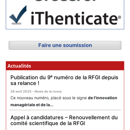
Faire une soumission
Actualités
Publication du 9ᵉ numéro de la RFGI depuis
sa relance !
28 avril 2025 - News de la revue
Ce nouveau numéro, placé sous le signe
de l'innovation
managériale et de la...
Appel à candidatures – Renouvellement du
comité scientifique de la RFGI