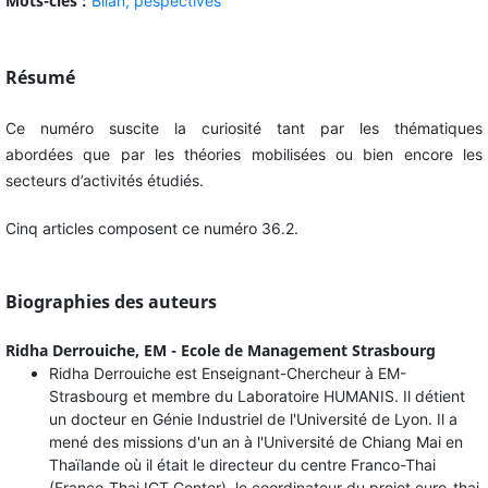
Mots-clés :
Bilan,
pespectives
Résumé
Ce numéro suscite la curiosité tant par les thématiques
abordées que par les théories mobilisées ou bien encore les
secteurs d’activités étudiés.
Cinq articles composent ce numéro 36.2.
Biographies des auteurs
Ridha Derrouiche,
EM - Ecole de Management Strasbourg
Ridha Derrouiche est Enseignant-Chercheur à EM-
Strasbourg et membre du Laboratoire HUMANIS. Il détient
un docteur en Génie Industriel de l'Université de Lyon. Il a
mené des missions d'un an à l'Université de Chiang Mai en
Thaïlande où il était le directeur du centre Franco-Thai
(Franco-Thai ICT Center), le coordinateur du projet euro-thai