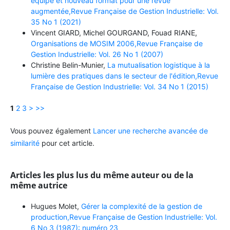
équipe et nouveau format pour une revue
augmentée,Revue Française de Gestion Industrielle: Vol.
35 No 1 (2021)
Vincent GIARD, Michel GOURGAND, Fouad RIANE,
Organisations de MOSIM 2006,Revue Française de
Gestion Industrielle: Vol. 26 No 1 (2007)
Christine Belin-Munier,
La mutualisation logistique à la
lumière des pratiques dans le secteur de l'édition,Revue
Française de Gestion Industrielle: Vol. 34 No 1 (2015)
1
2
3
>
>>
Vous pouvez également
Lancer une recherche avancée de
similarité
pour cet article.
Articles les plus lus du même auteur ou de la
même autrice
Hugues Molet,
Gérer la complexité de la gestion de
production,Revue Française de Gestion Industrielle: Vol.
6 No 3 (1987): numéro 23