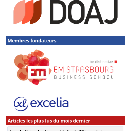
Membres fondateurs
Articles les plus lus du mois dernier