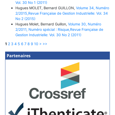
Vol. 30 No 1 (2011)
Hugues MOLET, Bernard GUILLON,
Volume 34, Numéro
2/2015,Revue Française de Gestion Industrielle: Vol. 34
No 2 (2015)
Hugues Molet, Bernard Guillon,
Volume 30, Numéro
2/2011, Numéro spécial : Risque,Revue Française de
Gestion Industrielle: Vol. 30 No 2 (2011)
1
2
3
4
5
6
7
8
9
10
>
>>
Partenaires