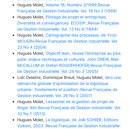
Hugues Molet,
Volume 18, Numéro 2/1999,Revue
Française de Gestion Industrielle: Vol. 18 No 2 (1999)
Hugues Molet,
Pilotage de projet et entreprises.
Diversités et convergences. ECOSIP.,Revue Française
de Gestion Industrielle: Vol. 13 No 4 (1994)
Hugues Molet,
Cartographie des processus, de Yvon
MOUGIN,Revue Française de Gestion Industrielle: Vol.
23 No 4 (2004)
Hugues Molet,
Objectif lean, réussir l'entreprise au plus
juste: enjeux techniques et culturels. John DREW, Blair
McCALLUM et Stefan ROGGENHOFER,Revue Française
de Gestion Industrielle: Vol. 24 No 3 (2005)
Loïc Delaitre, Dominique Breuil, Hugues Molet,
Vers une
démarche globale d'optimisation de la logistique
urbaine : fondements et position ,Revue Française de
Gestion Industrielle: Vol. 26 No 3 (2007)
Hugues Molet,
L’essentiel de la gestion de projet de
Roger Aïm,Revue Française de Gestion Industrielle: Vol.
32 No 1 (2013)
Hugues Molet,
La logistique, de Joël SOHIER, Editions
Vuibert, 2003 ,Revue Française de Gestion Industrielle: