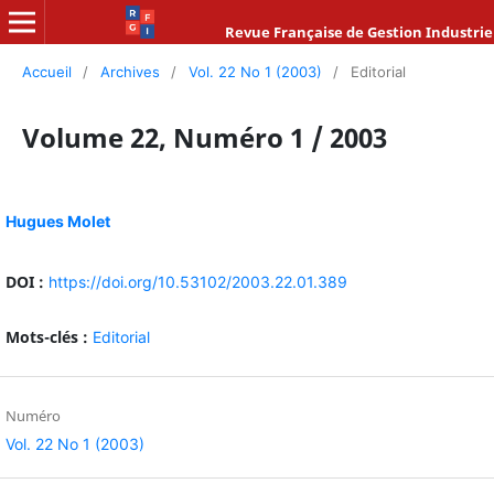
Revue Française de Gestion Industrie
Accueil
/
Archives
/
Vol. 22 No 1 (2003)
/
Editorial
Volume 22, Numéro 1 / 2003
Hugues Molet
DOI :
https://doi.org/10.53102/2003.22.01.389
Mots-clés :
Editorial
Numéro
Vol. 22 No 1 (2003)