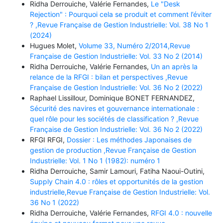
Ridha Derrouiche, Valérie Fernandes,
Le "Desk
Rejection" : Pourquoi cela se produit et comment l’éviter
? ,Revue Française de Gestion Industrielle: Vol. 38 No 1
(2024)
Hugues Molet,
Volume 33, Numéro 2/2014,Revue
Française de Gestion Industrielle: Vol. 33 No 2 (2014)
Ridha Derrouiche, Valérie Fernandes,
Un an après la
relance de la RFGI : bilan et perspectives ,Revue
Française de Gestion Industrielle: Vol. 36 No 2 (2022)
Raphael Lissillour, Dominique BONET FERNANDEZ,
Sécurité des navires et gouvernance internationale :
quel rôle pour les sociétés de classification ? ,Revue
Française de Gestion Industrielle: Vol. 36 No 2 (2022)
RFGI RFGI,
Dossier : Les méthodes Japonaises de
gestion de production ,Revue Française de Gestion
Industrielle: Vol. 1 No 1 (1982): numéro 1
Ridha Derrouiche, Samir Lamouri, Fatiha Naoui-Outini,
Supply Chain 4.0 : rôles et opportunités de la gestion
industrielle,Revue Française de Gestion Industrielle: Vol.
36 No 1 (2022)
Ridha Derrouiche, Valérie Fernandes,
RFGI 4.0 : nouvelle