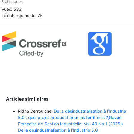
Statistiques
Vues: 533
Téléchargements: 75
0
Articles similaires
Ridha Derrouiche,
De la désindustrialisation à l’Industrie
5.0 : quel projet productif pour les territoires ?,Revue
Française de Gestion Industrielle: Vol. 40 No 1 (2026):
De la désindustrialisation à l’Industrie 5.0