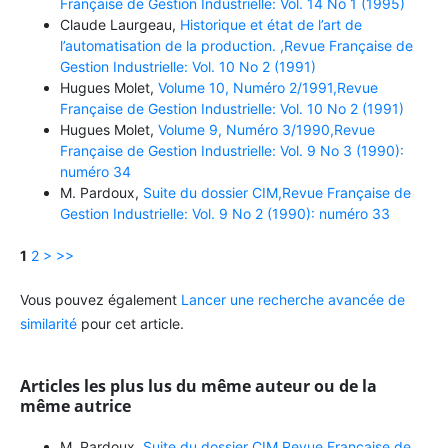
Française de Gestion Industrielle: Vol. 14 No 1 (1995)
Claude Laurgeau,
Historique et état de l’art de
l’automatisation de la production. ,Revue Française de
Gestion Industrielle: Vol. 10 No 2 (1991)
Hugues Molet,
Volume 10, Numéro 2/1991,Revue
Française de Gestion Industrielle: Vol. 10 No 2 (1991)
Hugues Molet,
Volume 9, Numéro 3/1990,Revue
Française de Gestion Industrielle: Vol. 9 No 3 (1990):
numéro 34
M. Pardoux,
Suite du dossier CIM,Revue Française de
Gestion Industrielle: Vol. 9 No 2 (1990): numéro 33
1
2
>
>>
Vous pouvez également
Lancer une recherche avancée de
similarité
pour cet article.
Articles les plus lus du même auteur ou de la
même autrice
M. Pardoux,
Suite du dossier CIM,Revue Française de