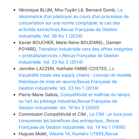
Véronique BLUM, Nhu-Tuyën Lê, Bernard Gumb,
La
résonnance d’un plaidoyer au cours d’un processus de
concertation sur une norme comptable: le cas des
activités extractives,Revue Française de Gestion
Industrielle: Vol. 38 No 1 (2024)
Xavier BOUCHER, Marie Reine BOUDAREL, Damien
POYARD,
Transition industrielle vers des offres intégrées
« produits/services »,Revue Française de Gestion
Industrielle: Vol. 33 No 3 (2014)
Jennifer LAZZERI, Nathalie FABBE-COSTES,
La
traçabilité totale des supply chains : concept et modèle
théorique de mise en œuvre,Revue Française de
Gestion Industrielle: Vol. 33 No 1 (2014)
Pierre-Marie Gallois,
Compétitivité et maîtrise du temps
ou l'art du pilotage industriel,Revue Française de
Gestion Industrielle: Vol. 19 No 3 (2000)
Commission Compétitivité et CIM ,
Le CIM : un luxe pour
consommer les bénéfices des entreprises. ,Revue
Française de Gestion Industrielle: Vol. 14 No 1 (1995)
Hugues Molet,
Volume 14, Numéro 1/1995,Revue