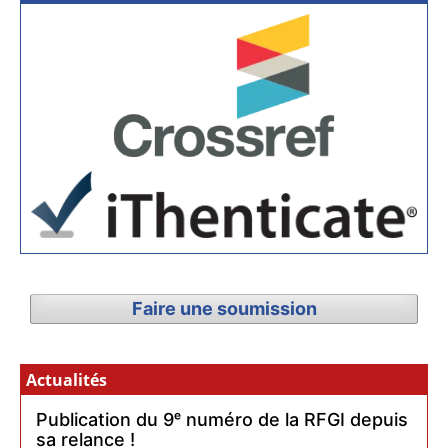
Faire une soumission
Actualités
Publication du 9ᵉ numéro de la RFGI depuis
sa relance !