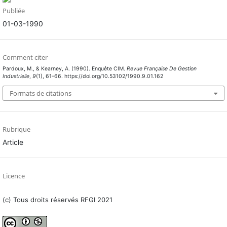
Publiée
01-03-1990
Comment citer
Pardoux, M., & Kearney, A. (1990). Enquête CIM.
Revue Française De Gestion
Industrielle
,
9
(1), 61–66. https://doi.org/10.53102/1990.9.01.162
Formats de citations
Rubrique
Article
Licence
(c) Tous droits réservés RFGI 2021