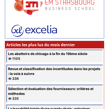
Articles les plus lus du mois dernier
Les abattoirs de chicago à la fin du 19ème siècle
1105
Revue et classification des incertitudes dans les projets
: la voie à suivre
336
Sélection et évaluation des fournisseurs: critères et
méthodes
335
La traçabilité totale d'une supply chain : principes,