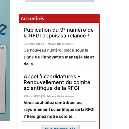
Actualités
Publication du 9ᵉ numéro de
la RFGI depuis sa relance !
28 avril 2025 - News de la revue
Ce nouveau numéro, placé sous le
signe
de l'innovation managériale et
de la...
Appel à candidatures –
Renouvellement du comité
scientifique de la RFGI
28 avril 2025 - News de la revue
Vous souhaitez contribuer au
rayonnement scientifique de la RFGI
? Rejoignez notre comité...
Plus d'actualités