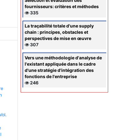
Sélection et évaluation des
fournisseurs: critères et méthodes
335
La traçabilité totale d'une supply
chain : principes, obstacles et
perspectives de mise en œuvre
307
Vers une méthodologie d'analyse de
l'existant appliquée dans le cadre
d'une stratégie d'intégration des
fonctions de l'entreprise
246
re
n
Vol.
e
l