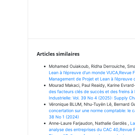
Articles similaires
Mohamed Ouiakoub, Ridha Derrouiche, Smaï
Lean à l’épreuve d’un monde VUCA,Revue Fra
Management de Projet et Lean à l’épreuve
Mourad Makaci, Paul Reaidy, Karine Evrard
des facteurs clés de succès et des freins à
Industrielle: Vol. 39 No 4 (2025): Supply 
Véronique BLUM, Nhu-Tuyën Lê, Bernard 
concertation sur une norme comptable: le ca
38 No 1 (2024)
Anne-Laure Farjaudon, Nathalie Gardès ,
La
analyse des entreprises du CAC 40,Revue Fr