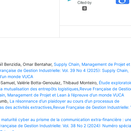
0
l Benzidia, Omar Bentahar,
Supply Chain, Management de Projet et
nçaise de Gestion Industrielle: Vol. 39 No 4 (2025): Supply Chain,
 d’un monde VUCA
-Samuel, Valérie Botta-Genoulaz, Thibaud Monteiro,
Étude exploratoi
 la mutualisation des entrepôts logistiques,Revue Française de Gestio
Chain, Management de Projet et Lean à l’épreuve d’un monde VUCA
Gumb,
La résonnance d’un plaidoyer au cours d’un processus de
s des activités extractives,Revue Française de Gestion Industrielle: 
 maturité cyber au prisme de la communication extra-financière : un
ançaise de Gestion Industrielle: Vol. 38 No 2 (2024): Numéro spécia