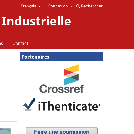
Français
Connexion
Rechercher
Industrielle
és
Contact
Partenaires
Faire une soumission