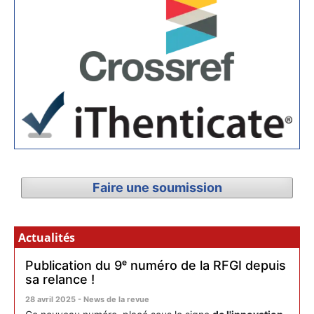
Faire une soumission
Actualités
Publication du 9ᵉ numéro de la RFGI depuis
sa relance !
28 avril 2025 - News de la revue