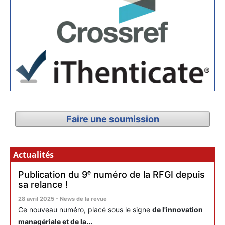
Faire une soumission
Actualités
Publication du 9ᵉ numéro de la RFGI depuis
sa relance !
28 avril 2025 - News de la revue
Ce nouveau numéro, placé sous le signe
de l'innovation
managériale et de la...