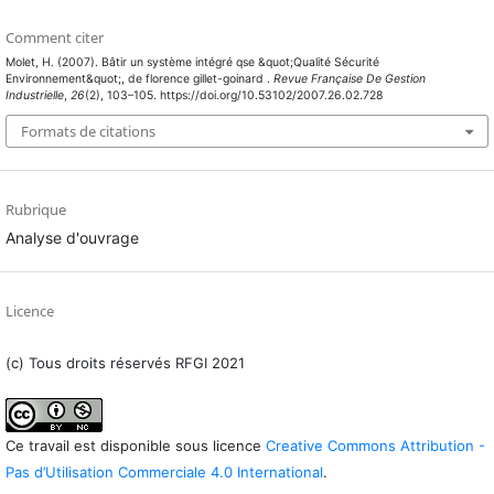
Comment citer
Molet, H. (2007). Bâtir un système intégré qse &quot;Qualité Sécurité
Environnement&quot;, de florence gillet-goinard .
Revue Française De Gestion
Industrielle
,
26
(2), 103–105. https://doi.org/10.53102/2007.26.02.728
Formats de citations
Rubrique
Analyse d'ouvrage
Licence
(c) Tous droits réservés RFGI 2021
Ce travail est disponible sous licence
Creative Commons Attribution -
Pas d’Utilisation Commerciale 4.0 International
.