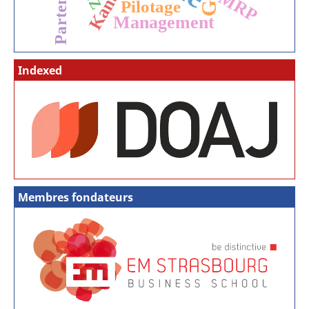
Partenariat
Kanban
MRP
Pilotage
Management
Indexed
Membres fondateurs