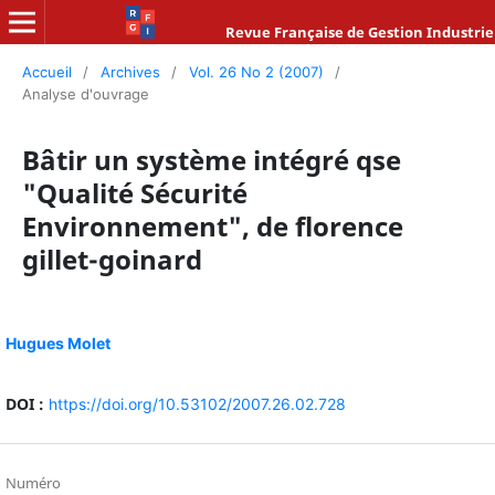
Revue Française de Gestion Industrie
Accueil
/
Archives
/
Vol. 26 No 2 (2007)
/
Analyse d'ouvrage
Bâtir un système intégré qse
"Qualité Sécurité
Environnement", de florence
gillet-goinard
Hugues Molet
DOI :
https://doi.org/10.53102/2007.26.02.728
Numéro