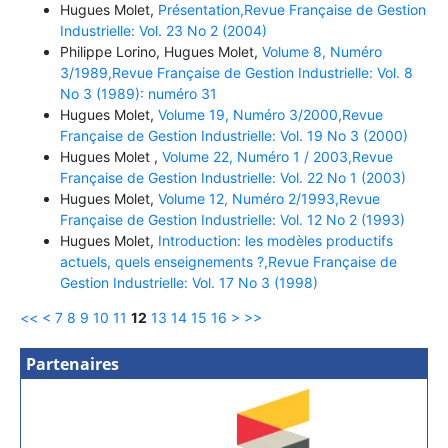
Hugues Molet,
Présentation,Revue Française de Gestion
Industrielle: Vol. 23 No 2 (2004)
Philippe Lorino, Hugues Molet,
Volume 8, Numéro
3/1989,Revue Française de Gestion Industrielle: Vol. 8
No 3 (1989): numéro 31
Hugues Molet,
Volume 19, Numéro 3/2000,Revue
Française de Gestion Industrielle: Vol. 19 No 3 (2000)
Hugues Molet ,
Volume 22, Numéro 1 / 2003,Revue
Française de Gestion Industrielle: Vol. 22 No 1 (2003)
Hugues Molet,
Volume 12, Numéro 2/1993,Revue
Française de Gestion Industrielle: Vol. 12 No 2 (1993)
Hugues Molet,
Introduction: les modèles productifs
actuels, quels enseignements ?,Revue Française de
Gestion Industrielle: Vol. 17 No 3 (1998)
<<
<
7
8
9
10
11
12
13
14
15
16
>
>>
Partenaires