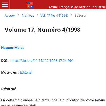
Revue Française de Gestion Industrie
Accueil
/
Archives
/
Vol. 17 No 4 (1998)
/
Editorial
Volume 17, Numéro 4/1998
Hugues Molet
DOI :
https://doi.org/10.53102/1998.17.04.991
Mots-clés :
Editorial
Résumé
En cette fin d'année, le directeur de la publication de votre Revue
est un homme satisfait.