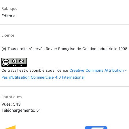
Rubrique
Editorial
Licence
(c) Tous droits réservés Revue Française de Gestion Industrielle 1998
Ce travail est disponible sous licence
Creative Commons Attribution -
Pas d’Utilisation Commerciale 4.0 International
.
Statistiques
Vues: 543
Téléchargements: 51