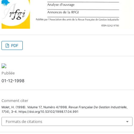
PDF
Publiée
01-12-1998
Comment citer
Molet, H. (1998). Volume 17, Numéro 4/1998.
Revue Française De Gestion Industrielle
,
17
(4), 3–4. https://doi.org/10.53102/1998.17.04.991
Formats de citations