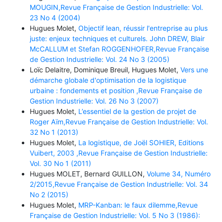
MOUGIN,Revue Française de Gestion Industrielle: Vol.
23 No 4 (2004)
Hugues Molet,
Objectif lean, réussir l'entreprise au plus
juste: enjeux techniques et culturels. John DREW, Blair
McCALLUM et Stefan ROGGENHOFER,Revue Française
de Gestion Industrielle: Vol. 24 No 3 (2005)
Loïc Delaitre, Dominique Breuil, Hugues Molet,
Vers une
démarche globale d'optimisation de la logistique
urbaine : fondements et position ,Revue Française de
Gestion Industrielle: Vol. 26 No 3 (2007)
Hugues Molet,
L’essentiel de la gestion de projet de
Roger Aïm,Revue Française de Gestion Industrielle: Vol.
32 No 1 (2013)
Hugues Molet,
La logistique, de Joël SOHIER, Editions
Vuibert, 2003 ,Revue Française de Gestion Industrielle:
Vol. 30 No 1 (2011)
Hugues MOLET, Bernard GUILLON,
Volume 34, Numéro
2/2015,Revue Française de Gestion Industrielle: Vol. 34
No 2 (2015)
Hugues Molet,
MRP-Kanban: le faux dilemme,Revue
Française de Gestion Industrielle: Vol. 5 No 3 (1986):