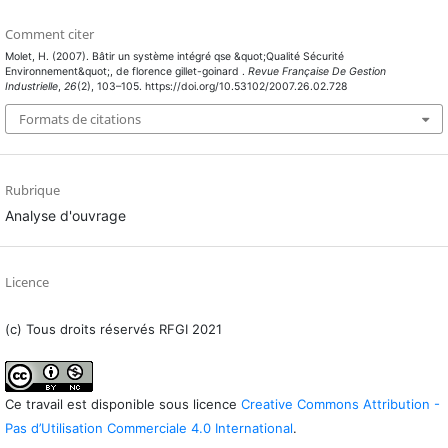
Comment citer
Molet, H. (2007). Bâtir un système intégré qse &quot;Qualité Sécurité
Environnement&quot;, de florence gillet-goinard .
Revue Française De Gestion
Industrielle
,
26
(2), 103–105. https://doi.org/10.53102/2007.26.02.728
Formats de citations
Rubrique
Analyse d'ouvrage
Licence
(c) Tous droits réservés RFGI 2021
Ce travail est disponible sous licence
Creative Commons Attribution -
Pas d’Utilisation Commerciale 4.0 International
.