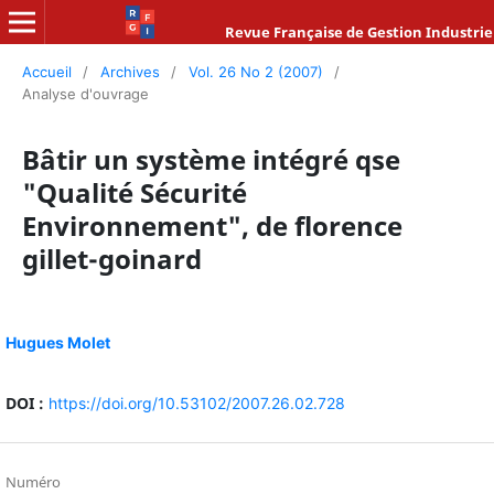
Revue Française de Gestion Industrie
Accueil
/
Archives
/
Vol. 26 No 2 (2007)
/
Analyse d'ouvrage
Bâtir un système intégré qse
"Qualité Sécurité
Environnement", de florence
gillet-goinard
Hugues Molet
DOI :
https://doi.org/10.53102/2007.26.02.728
Numéro