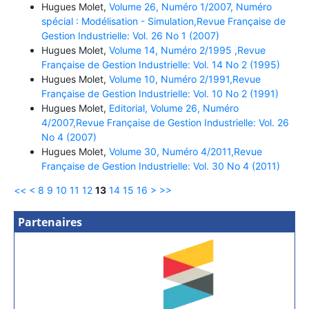
Hugues Molet,
Volume 26, Numéro 1/2007, Numéro
spécial : Modélisation - Simulation,Revue Française de
Gestion Industrielle: Vol. 26 No 1 (2007)
Hugues Molet,
Volume 14, Numéro 2/1995 ,Revue
Française de Gestion Industrielle: Vol. 14 No 2 (1995)
Hugues Molet,
Volume 10, Numéro 2/1991,Revue
Française de Gestion Industrielle: Vol. 10 No 2 (1991)
Hugues Molet,
Editorial, Volume 26, Numéro
4/2007,Revue Française de Gestion Industrielle: Vol. 26
No 4 (2007)
Hugues Molet,
Volume 30, Numéro 4/2011,Revue
Française de Gestion Industrielle: Vol. 30 No 4 (2011)
<<
<
8
9
10
11
12
13
14
15
16
>
>>
Partenaires