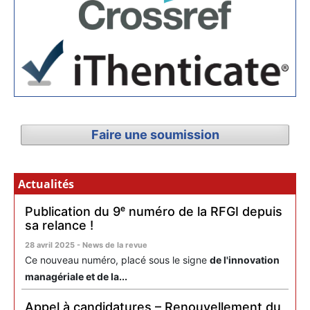
Faire une soumission
Actualités
Publication du 9ᵉ numéro de la RFGI depuis
sa relance !
28 avril 2025 - News de la revue
Ce nouveau numéro, placé sous le signe
de l'innovation
managériale et de la...
Appel à candidatures – Renouvellement du