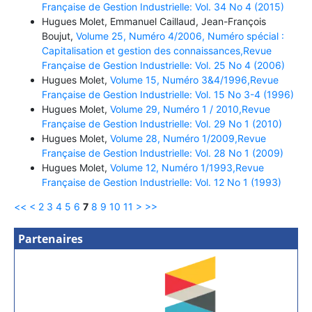
Française de Gestion Industrielle: Vol. 34 No 4 (2015)
Hugues Molet, Emmanuel Caillaud, Jean-François
Boujut,
Volume 25, Numéro 4/2006, Numéro spécial :
Capitalisation et gestion des connaissances,Revue
Française de Gestion Industrielle: Vol. 25 No 4 (2006)
Hugues Molet,
Volume 15, Numéro 3&4/1996,Revue
Française de Gestion Industrielle: Vol. 15 No 3-4 (1996)
Hugues Molet,
Volume 29, Numéro 1 / 2010,Revue
Française de Gestion Industrielle: Vol. 29 No 1 (2010)
Hugues Molet,
Volume 28, Numéro 1/2009,Revue
Française de Gestion Industrielle: Vol. 28 No 1 (2009)
Hugues Molet,
Volume 12, Numéro 1/1993,Revue
Française de Gestion Industrielle: Vol. 12 No 1 (1993)
<<
<
2
3
4
5
6
7
8
9
10
11
>
>>
Partenaires