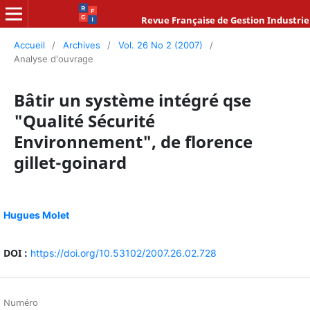
Revue Française de Gestion Industrie
Accueil
/
Archives
/
Vol. 26 No 2 (2007)
/
Analyse d'ouvrage
Bâtir un système intégré qse
"Qualité Sécurité
Environnement", de florence
gillet-goinard
Hugues Molet
DOI :
https://doi.org/10.53102/2007.26.02.728
Numéro