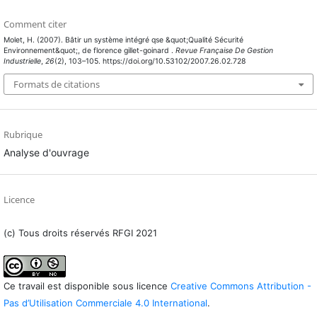
Comment citer
Molet, H. (2007). Bâtir un système intégré qse &quot;Qualité Sécurité
Environnement&quot;, de florence gillet-goinard .
Revue Française De Gestion
Industrielle
,
26
(2), 103–105. https://doi.org/10.53102/2007.26.02.728
Formats de citations
Rubrique
Analyse d'ouvrage
Licence
(c) Tous droits réservés RFGI 2021
Ce travail est disponible sous licence
Creative Commons Attribution -
Pas d’Utilisation Commerciale 4.0 International
.