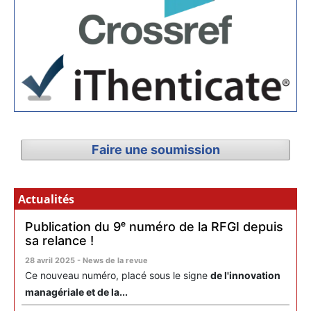
Faire une soumission
Actualités
Publication du 9ᵉ numéro de la RFGI depuis
sa relance !
28 avril 2025 - News de la revue
Ce nouveau numéro, placé sous le signe
de l'innovation
managériale et de la...