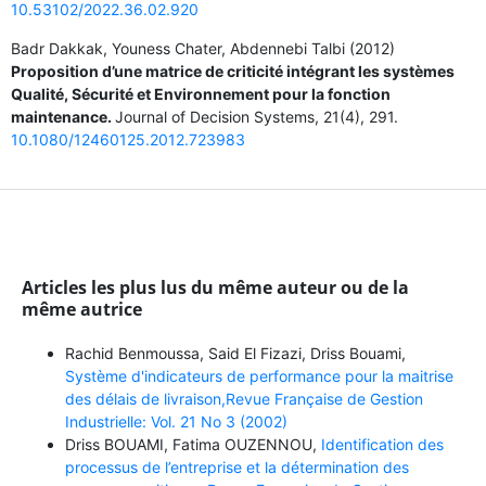
10.53102/2022.36.02.920
Badr Dakkak, Youness Chater, Abdennebi Talbi (2012)
Proposition d’une matrice de criticité intégrant les systèmes
Qualité, Sécurité et Environnement pour la fonction
maintenance.
Journal of Decision Systems,
21
(4),
291.
10.1080/12460125.2012.723983
Articles les plus lus du même auteur ou de la
même autrice
Rachid Benmoussa, Said El Fizazi, Driss Bouami,
Système d'indicateurs de performance pour la maitrise
des délais de livraison,Revue Française de Gestion
Industrielle: Vol. 21 No 3 (2002)
Driss BOUAMI, Fatima OUZENNOU,
Identification des
processus de l’entreprise et la détermination des