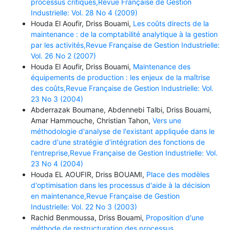
processus critiques,Revue Française de Gestion
Industrielle: Vol. 28 No 4 (2009)
Houda El Aoufir, Driss Bouami,
Les coûts directs de la
maintenance : de la comptabilité analytique à la gestion
par les activités,Revue Française de Gestion Industrielle:
Vol. 26 No 2 (2007)
Houda El Aoufir, Driss Bouami,
Maintenance des
équipements de production : les enjeux de la maîtrise
des coûts,Revue Française de Gestion Industrielle: Vol.
23 No 3 (2004)
Abderrazak Boumane, Abdennebi Talbi, Driss Bouami,
Amar Hammouche, Christian Tahon,
Vers une
méthodologie d'analyse de l'existant appliquée dans le
cadre d'une stratégie d'intégration des fonctions de
l'entreprise,Revue Française de Gestion Industrielle: Vol.
23 No 4 (2004)
Houda EL AOUFIR, Driss BOUAMI,
Place des modèles
d'optimisation dans les processus d'aide à la décision
en maintenance,Revue Française de Gestion
Industrielle: Vol. 22 No 3 (2003)
Rachid Benmoussa, Driss Bouami,
Proposition d'une
méthode de restructuration des processus