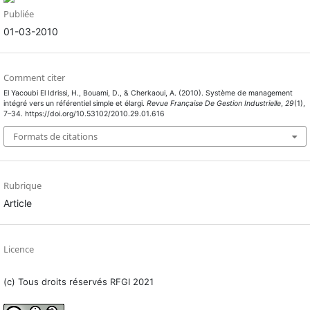
Publiée
01-03-2010
Comment citer
El Yacoubi El Idrissi, H., Bouami, D., & Cherkaoui, A. (2010). Système de management
intégré vers un référentiel simple et élargi.
Revue Française De Gestion Industrielle
,
29
(1),
7–34. https://doi.org/10.53102/2010.29.01.616
Formats de citations
Rubrique
Article
Licence
(c) Tous droits réservés RFGI 2021