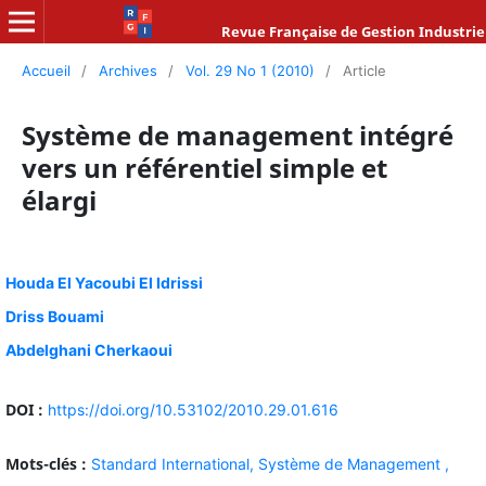
Revue Française de Gestion Industrie
Accueil
/
Archives
/
Vol. 29 No 1 (2010)
/
Article
Système de management intégré
vers un référentiel simple et
élargi
Houda El Yacoubi El Idrissi
Driss Bouami
Abdelghani Cherkaoui
DOI :
https://doi.org/10.53102/2010.29.01.616
Mots-clés :
Standard International,
Système de Management ,