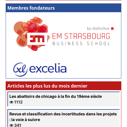
Membres fondateurs
Articles les plus lus du mois dernier
Les abattoirs de chicago à la fin du 19ème siècle
1112
Revue et classification des incertitudes dans les projets
: la voie à suivre
341