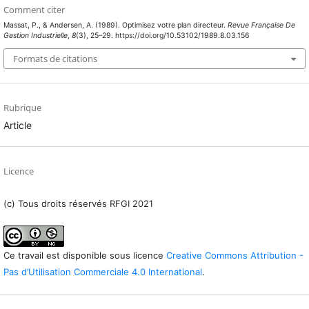
Comment citer
Massat, P., & Andersen, A. (1989). Optimisez votre plan directeur.
Revue Française De
Gestion Industrielle
,
8
(3), 25–29. https://doi.org/10.53102/1989.8.03.156
Formats de citations
Rubrique
Article
Licence
(c) Tous droits réservés RFGI 2021
Ce travail est disponible sous licence
Creative Commons Attribution -
Pas d’Utilisation Commerciale 4.0 International
.