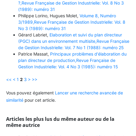
?,Revue Française de Gestion Industrielle: Vol. 8 No 3
(1989): numéro 31
Philippe Lorino, Hugues Molet,
Volume 8, Numéro
3/1989,Revue Française de Gestion Industrielle: Vol. 8
No 3 (1989): numéro 31
Gérard Labriet,
Elaboration et suivi du plan directeur
(PGC) dans un environnement multisite,Revue Française
de Gestion Industrielle: Vol. 7 No 1 (1988): numéro 25
Patrice Massat,
Principaux problèmes d'élaboration du
plan directeur de production,Revue Française de
Gestion Industrielle: Vol. 4 No 3 (1985): numéro 15
<<
<
1
2
3
>
>>
Vous pouvez également
Lancer une recherche avancée de
similarité
pour cet article.
Articles les plus lus du même auteur ou de la
même autrice