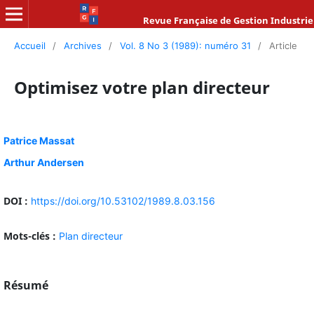
Revue Française de Gestion Industrie
Accueil
/
Archives
/
Vol. 8 No 3 (1989): numéro 31
/
Article
Optimisez votre plan directeur
Patrice Massat
Arthur Andersen
DOI :
https://doi.org/10.53102/1989.8.03.156
Mots-clés :
Plan directeur
Résumé