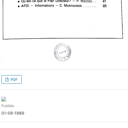
PDF
Publiée
01-09-1989