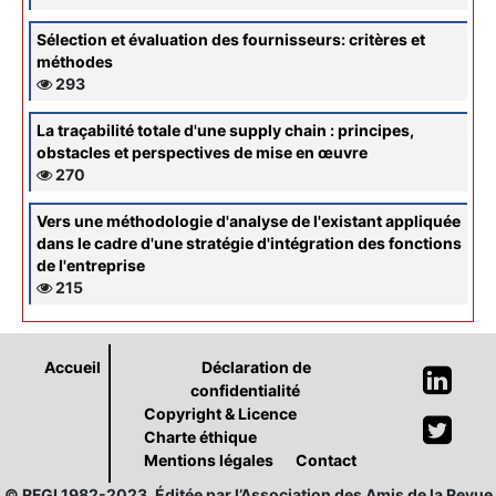
Sélection et évaluation des fournisseurs: critères et
méthodes
293
La traçabilité totale d'une supply chain : principes,
obstacles et perspectives de mise en œuvre
270
Vers une méthodologie d'analyse de l'existant appliquée
dans le cadre d'une stratégie d'intégration des fonctions
de l'entreprise
215
Accueil
Déclaration de
confidentialité
Copyright & Licence
Charte éthique
Mentions légales
Contact
© RFGI 1982-2023. Éditée par l’Association des Amis de la Revue