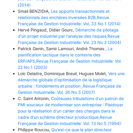
(2014)
Smail BENZIDIA,
Les apports transactionnels et
relationnels des enchères inversées B2B,Revue
Française de Gestion Industrielle: Vol. 33 No 1 (2014)
Hervé Pingaud, Didier Gourc,
Démarche de pilotage
d'un projet industriel par l'analyse des risques,Revue
Française de Gestion Industrielle: Vol. 23 No 2 (2004)
Patrick Genin, Samir Lamouri, André Thomas ,
La
planification tactique dans le contexte des
ERP/APS,Revue Française de Gestion Industrielle: Vol.
22 No 1 (2003)
Loïc Delaitre, Dominique Breuil, Hugues Molet,
Vers une
démarche globale d'optimisation de la logistique
urbaine : fondements et position ,Revue Française de
Gestion Industrielle: Vol. 26 No 3 (2007)
C. Saint Antonin,
Coûteuses tribulations d'un patron de
PMI soucieux de moderniser son entreprise : Plaidoyer
pour la réalisation d'un cahier des charges dans le
cadre d'un schéma directeur productique,Revue
Française de Gestion Industrielle: Vol. 13 No 5 (1994):
Philippe Roucou,
Qu'est-ce que le plan directeur