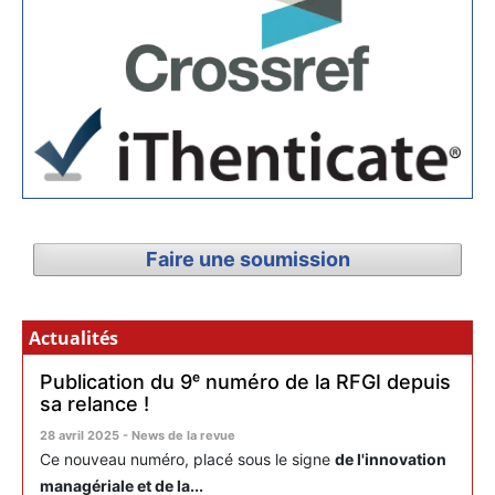
Faire une soumission
Actualités
Publication du 9ᵉ numéro de la RFGI depuis
sa relance !
28 avril 2025 - News de la revue
Ce nouveau numéro, placé sous le signe
de l'innovation
managériale et de la...