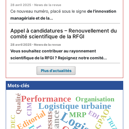
28 avril 2025 - News de la revue
Ce nouveau numéro, placé sous le signe
de l'innovation
managériale et de la...
Appel à candidatures – Renouvellement du
comité scientifique de la RFGI
28 avril 2025 - News de la revue
Vous souhaitez contribuer au rayonnement
scientifique de la RFGI ? Rejoignez notre comité...
Plus d'actualités
Mots-clés
Qualité
Performance
Organisation
Logistique urbaine
CIM
GPAO
Editorial
EDI
MRP
AMDEC
TRIZ