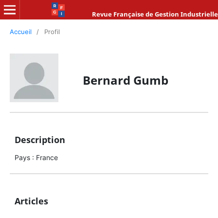
Revue Française de Gestion Industrielle
Accueil
/
Profil
Bernard Gumb
Description
Pays : France
Articles