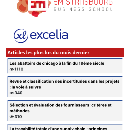
Articles les plus lus du mois dernier
Les abattoirs de chicago à la fin du 19ème siècle
1110
Revue et classification des incertitudes dans les projets
: la voie à suivre
340
Sélection et évaluation des fournisseurs: critères et
méthodes
310
La traçabilité totale d'une supply chain : principes,