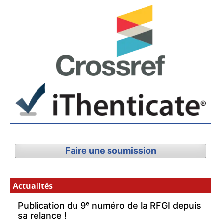
Faire une soumission
Actualités
Publication du 9ᵉ numéro de la RFGI depuis
sa relance !