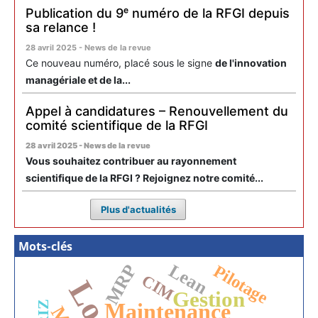
Publication du 9ᵉ numéro de la RFGI depuis
sa relance !
28 avril 2025 - News de la revue
Ce nouveau numéro, placé sous le signe
de l'innovation
managériale et de la...
Appel à candidatures – Renouvellement du
comité scientifique de la RFGI
28 avril 2025 - News de la revue
Vous souhaitez contribuer au rayonnement
scientifique de la RFGI ? Rejoignez notre comité...
Plus d'actualités
Mots-clés
Lean
MRP
Pilotage
CIM
Gestion
Maintenance