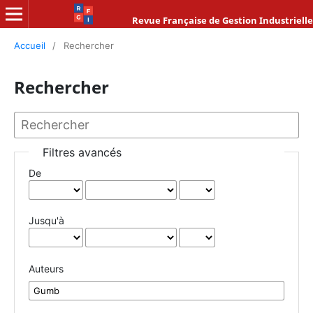
Revue Française de Gestion Industrielle
Accueil
/
Rechercher
Rechercher
Filtres avancés
De
Jusqu'à
Auteurs