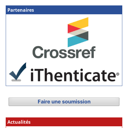
Partenaires
Faire une soumission
Actualités