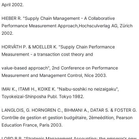
April 2002.
HIEBER R. "Supply Chain Management - A Collaborative
Performance Measurement Approach,Hochsculverlag AG, Zürich
2002.
HORVÀTH P. & MOELLER K. "Supply Chain Performance
Measurement - a transaction cost theory and
value-based approach", 2nd Conference on Performance
Measurement and Management Control, Nice 2003.
IMAI K., ITAMI H., KOIKE K. "Naibu-soshiki no neizaigaku",
Toyokeizai-Shinposha Publ. Tokyo 1982.
LANGLOIS, G. HORNGREN C., BIHMANI A., DATAR S. & FOSTER G.
Contrôle de gestion et gestion budgétaire, 2èmeédition, Pearson
Education France, Paris 2003.
LORD B.R. "Strategic Management Accounting: the emperor's new