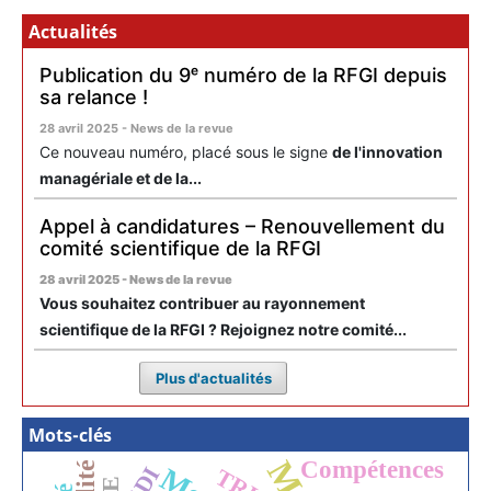
Actualités
Publication du 9ᵉ numéro de la RFGI depuis
sa relance !
28 avril 2025 - News de la revue
Ce nouveau numéro, placé sous le signe
de l'innovation
managériale et de la...
Appel à candidatures – Renouvellement du
comité scientifique de la RFGI
28 avril 2025 - News de la revue
Vous souhaitez contribuer au rayonnement
scientifique de la RFGI ? Rejoignez notre comité...
Plus d'actualités
Mots-clés
Compétences
EDI
TRIZ