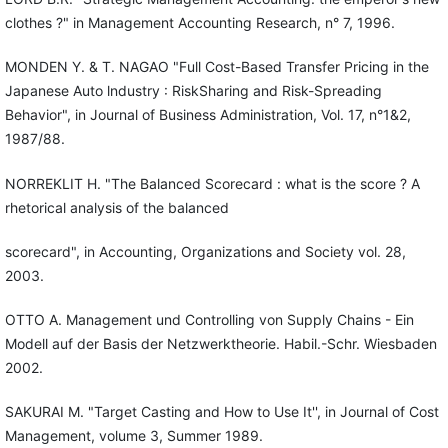
clothes ?" in Management Accounting Research, n° 7, 1996.
MONDEN Y. & T. NAGAO "Full Cost-Based Transfer Pricing in the
Japanese Auto lndustry : RiskSharing and Risk-Spreading
Behavior", in Journal of Business Administration, Vol. 17, n°1&2,
1987/88.
NORREKLIT H. "The Balanced Scorecard : what is the score ? A
rhetorical analysis of the balanced
scorecard", in Accounting, Organizations and Society vol. 28,
2003.
OTTO A. Management und Controlling von Supply Chains - Ein
Modell auf der Basis der Netzwerktheorie. Habil.-Schr. Wiesbaden
2002.
SAKURAI M. "Target Casting and How to Use It'', in Journal of Cost
Management, volume 3, Summer 1989.