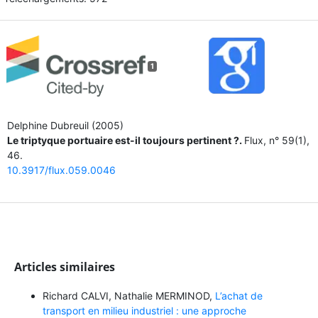
1
Delphine Dubreuil (2005)
Le triptyque portuaire est-il toujours pertinent ?.
Flux,
n° 59
(1),
46.
10.3917/flux.059.0046
Articles similaires
Richard CALVI, Nathalie MERMINOD,
L’achat de
transport en milieu industriel : une approche