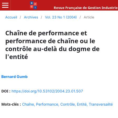
Revue Française de Gestion Industrie
Accueil
/
Archives
/
Vol. 23 No 1 (2004)
/
Article
Chaîne de performance et
performance de chaîne ou le
contrôle au-delà du dogme de
l'entité
Bernard Gumb
DOI :
https://doi.org/10.53102/2004.23.01.507
Mots-clés :
Chaîne,
Performance,
Contrôle,
Entité,
Transversalité