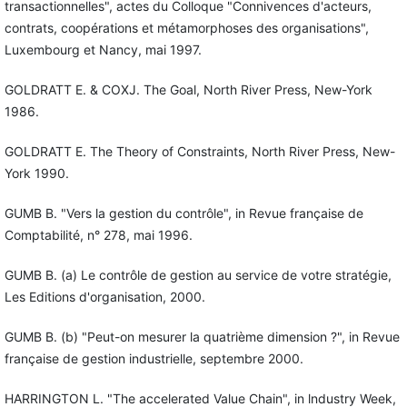
transactionnelles", actes du Colloque "Connivences d'acteurs,
contrats, coopérations et métamorphoses des organisations",
Luxembourg et Nancy, mai 1997.
GOLDRATT E. & COXJ. The Goal, North River Press, New-York
1986.
GOLDRATT E. The Theory of Constraints, North River Press, New-
York 1990.
GUMB B. "Vers la gestion du contrôle", in Revue française de
Comptabilité, n° 278, mai 1996.
GUMB B. (a) Le contrôle de gestion au service de votre stratégie,
Les Editions d'organisation, 2000.
GUMB B. (b) "Peut-on mesurer la quatrième dimension ?", in Revue
française de gestion industrielle, septembre 2000.
HARRINGTON L. "The accelerated Value Chain", in lndustry Week,