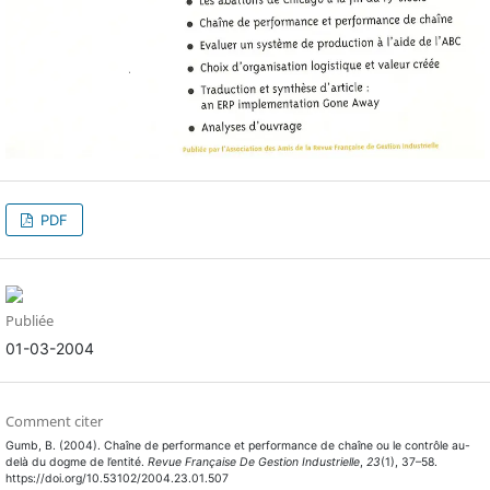
PDF
Publiée
01-03-2004
Comment citer
Gumb, B. (2004). Chaîne de performance et performance de chaîne ou le contrôle au-
delà du dogme de l’entité.
Revue Française De Gestion Industrielle
,
23
(1), 37–58.
https://doi.org/10.53102/2004.23.01.507