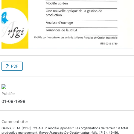
PDF
Publiée
01-09-1998
Comment citer
Gallois, P.-M. (1998). Y’a-t-il un modèle japonais ? Les organisations de terrain : le total
productive management.
Revue Française De Gestion Industrielle
,
17
(3), 49–56.