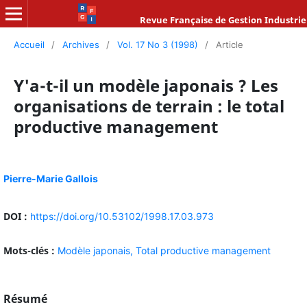
Revue Française de Gestion Industrie
Accueil
/
Archives
/
Vol. 17 No 3 (1998)
/
Article
Y'a-t-il un modèle japonais ? Les
organisations de terrain : le total
productive management
Pierre-Marie Gallois
DOI :
https://doi.org/10.53102/1998.17.03.973
Mots-clés :
Modèle japonais,
Total productive management
Résumé