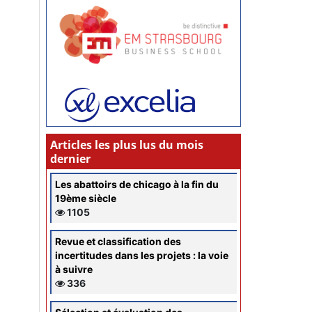
Articles les plus lus du mois
dernier
Les abattoirs de chicago à la fin du
19ème siècle
1105
Revue et classification des
incertitudes dans les projets : la voie
à suivre
336