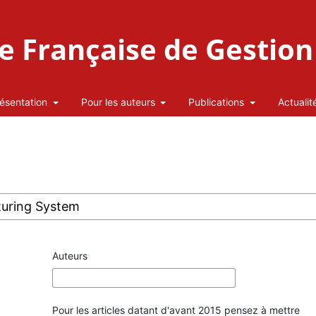
 Française de Gestion 
ésentation
Pour les auteurs
Publications
Actualit
Auteurs
Pour les articles datant d'avant 2015 pensez à mettre