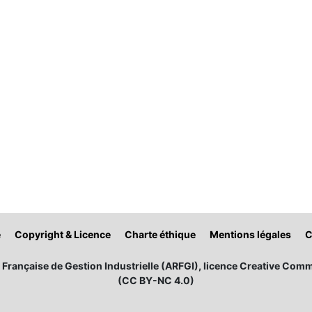
é
Copyright & Licence
Charte éthique
Mentions légales
C
Française de Gestion Industrielle (ARFGI), licence Creative Comm
(CC BY-NC 4.0)