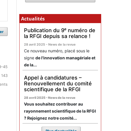
Actualités
Publication du 9ᵉ numéro de
er
la RFGI depuis sa relance !
28 avril 2025 - News de la revue
Ce nouveau numéro, placé sous le
signe
de l'innovation managériale et
de la...
9-45
 143
Appel à candidatures –
Renouvellement du comité
ments
scientifique de la RFGI
28 avril 2025 - News de la revue
Vous souhaitez contribuer au
rayonnement scientifique de la RFGI
? Rejoignez notre comité...
Plus d'actualités