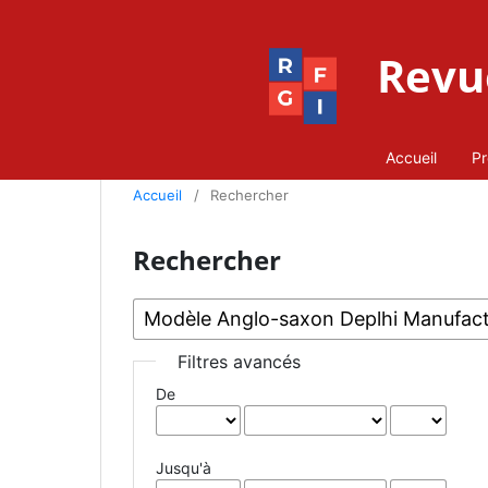
Revue
Accueil
Pr
Accueil
/
Rechercher
Rechercher
Filtres avancés
De
Jusqu'à