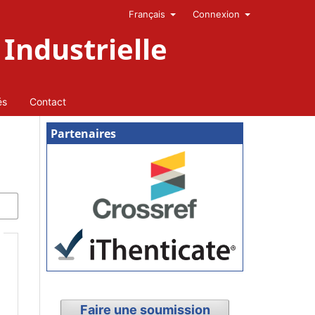
Français
Connexion
Industrielle
és
Contact
Partenaires
Faire une soumission