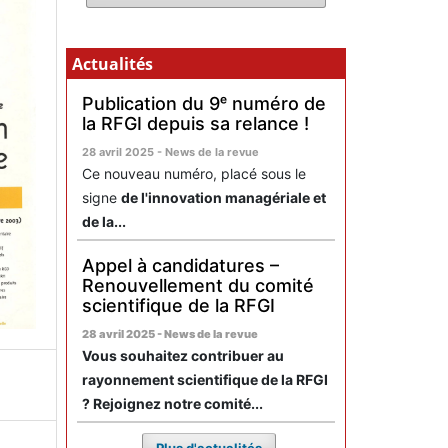
Actualités
Publication du 9ᵉ numéro de
la RFGI depuis sa relance !
28 avril 2025 - News de la revue
Ce nouveau numéro, placé sous le
signe
de l'innovation managériale et
de la...
Appel à candidatures –
Renouvellement du comité
scientifique de la RFGI
28 avril 2025 - News de la revue
Vous souhaitez contribuer au
rayonnement scientifique de la RFGI
? Rejoignez notre comité...
Plus d'actualités