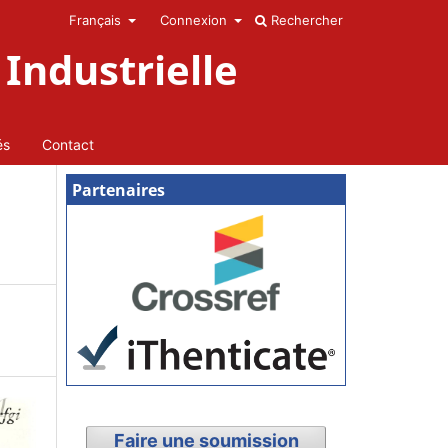
Français
Connexion
Rechercher
Industrielle
és
Contact
Partenaires
Faire une soumission