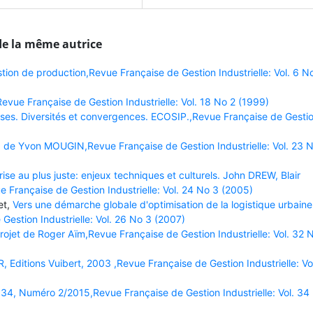
de la même autrice
stion de production,Revue Française de Gestion Industrielle: Vol. 6 N
vue Française de Gestion Industrielle: Vol. 18 No 2 (1999)
rises. Diversités et convergences. ECOSIP.,Revue Française de Gesti
 de Yvon MOUGIN,Revue Française de Gestion Industrielle: Vol. 23 
prise au plus juste: enjeux techniques et culturels. John DREW, Blair
nçaise de Gestion Industrielle: Vol. 24 No 3 (2005)
et,
Vers une démarche globale d'optimisation de la logistique urbaine
Gestion Industrielle: Vol. 26 No 3 (2007)
projet de Roger Aïm,Revue Française de Gestion Industrielle: Vol. 32 
, Editions Vuibert, 2003 ,Revue Française de Gestion Industrielle: Vo
34, Numéro 2/2015,Revue Française de Gestion Industrielle: Vol. 34