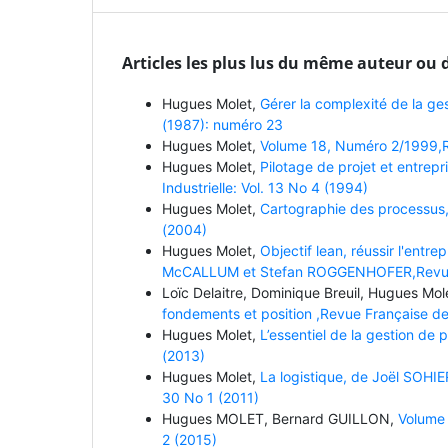
Articles les plus lus du même auteur ou 
Hugues Molet,
Gérer la complexité de la ge
(1987): numéro 23
Hugues Molet,
Volume 18, Numéro 2/1999,Re
Hugues Molet,
Pilotage de projet et entrep
Industrielle: Vol. 13 No 4 (1994)
Hugues Molet,
Cartographie des processus,
(2004)
Hugues Molet,
Objectif lean, réussir l'entre
McCALLUM et Stefan ROGGENHOFER,Revue Fra
Loïc Delaitre, Dominique Breuil, Hugues Mol
fondements et position ,Revue Française de 
Hugues Molet,
L’essentiel de la gestion de 
(2013)
Hugues Molet,
La logistique, de Joël SOHIER
30 No 1 (2011)
Hugues MOLET, Bernard GUILLON,
Volume 
2 (2015)