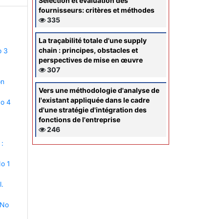
Sélection et évaluation des
fournisseurs: critères et méthodes
335
La traçabilité totale d'une supply
chain : principes, obstacles et
o 3
perspectives de mise en œuvre
307
on
Vers une méthodologie d'analyse de
l'existant appliquée dans le cadre
No 4
d'une stratégie d'intégration des
fonctions de l'entreprise
246
 :
No 1
l.
 No