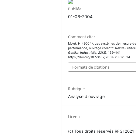
Publiée
01-06-2004
Comment citer
Molet, H. (2004). Les systèmes de mesure de
performance, ouvrage collectif.
Revue França
Gestion Industrielle
,
23
(2), 139–141.
https://doi.org/10.53102/2004.23.02.524
Formats de citations
Rubrique
Analyse d'ouvrage
Licence
(c) Tous droits réservés RFGI 2021