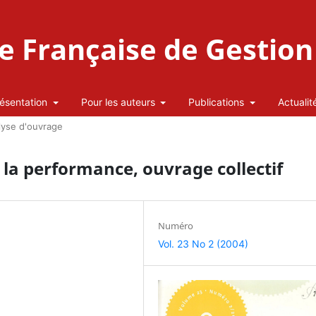
 Française de Gestion 
ésentation
Pour les auteurs
Publications
Actualit
lyse d'ouvrage
la performance, ouvrage collectif
Numéro
Vol. 23 No 2 (2004)