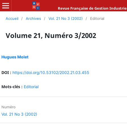
Revue Française de Gestion Industrie
Accueil
/
Archives
/
Vol. 21 No 3 (2002)
/
Editorial
Volume 21, Numéro 3/2002
Hugues Molet
DOI :
https://doi.org/10.53102/2002.21.03.455
Mots-clés :
Editorial
Numéro
Vol. 21 No 3 (2002)