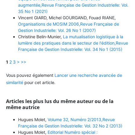
augmentée,Revue Française de Gestion Industrielle: Vol.
35 No 1 (2021)
Vincent GIARD, Michel GOURGAND, Fouad RIANE,
Organisations de MOSIM 2006,Revue Française de
Gestion Industrielle: Vol. 26 No 1 (2007)
Christine Belin-Munier,
La mutualisation logistique à la
lumière des pratiques dans le secteur de l'édition,Revue
Française de Gestion Industrielle: Vol. 34 No 1 (2015)
1
2
3
>
>>
Vous pouvez également
Lancer une recherche avancée de
similarité
pour cet article.
Articles les plus lus du même auteur ou de la
même autrice
Hugues Molet,
Volume 32, Numéro 2/2013,Revue
Française de Gestion Industrielle: Vol. 32 No 2 (2013)
Hugues Molet,
Editorial Numéro spécial :