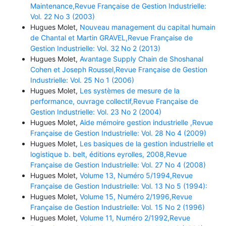
Maintenance,Revue Française de Gestion Industrielle:
Vol. 22 No 3 (2003)
Hugues Molet,
Nouveau management du capital humain
de Chantal et Martin GRAVEL,Revue Française de
Gestion Industrielle: Vol. 32 No 2 (2013)
Hugues Molet,
Avantage Supply Chain de Shoshanal
Cohen et Joseph Roussel,Revue Française de Gestion
Industrielle: Vol. 25 No 1 (2006)
Hugues Molet,
Les systèmes de mesure de la
performance, ouvrage collectif,Revue Française de
Gestion Industrielle: Vol. 23 No 2 (2004)
Hugues Molet,
Aide mémoire gestion industrielle ,Revue
Française de Gestion Industrielle: Vol. 28 No 4 (2009)
Hugues Molet,
Les basiques de la gestion industrielle et
logistique b. belt, éditions eyrolles, 2008,Revue
Française de Gestion Industrielle: Vol. 27 No 4 (2008)
Hugues Molet,
Volume 13, Numéro 5/1994,Revue
Française de Gestion Industrielle: Vol. 13 No 5 (1994):
Hugues Molet,
Volume 15, Numéro 2/1996,Revue
Française de Gestion Industrielle: Vol. 15 No 2 (1996)
Hugues Molet,
Volume 11, Numéro 2/1992,Revue