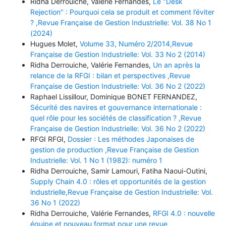
Ridha Derrouiche, Valérie Fernandes,
Le "Desk
Rejection" : Pourquoi cela se produit et comment l’éviter
? ,Revue Française de Gestion Industrielle: Vol. 38 No 1
(2024)
Hugues Molet,
Volume 33, Numéro 2/2014,Revue
Française de Gestion Industrielle: Vol. 33 No 2 (2014)
Ridha Derrouiche, Valérie Fernandes,
Un an après la
relance de la RFGI : bilan et perspectives ,Revue
Française de Gestion Industrielle: Vol. 36 No 2 (2022)
Raphael Lissillour, Dominique BONET FERNANDEZ,
Sécurité des navires et gouvernance internationale :
quel rôle pour les sociétés de classification ? ,Revue
Française de Gestion Industrielle: Vol. 36 No 2 (2022)
RFGI RFGI,
Dossier : Les méthodes Japonaises de
gestion de production ,Revue Française de Gestion
Industrielle: Vol. 1 No 1 (1982): numéro 1
Ridha Derrouiche, Samir Lamouri, Fatiha Naoui-Outini,
Supply Chain 4.0 : rôles et opportunités de la gestion
industrielle,Revue Française de Gestion Industrielle: Vol.
36 No 1 (2022)
Ridha Derrouiche, Valérie Fernandes,
RFGI 4.0 : nouvelle
équipe et nouveau format pour une revue