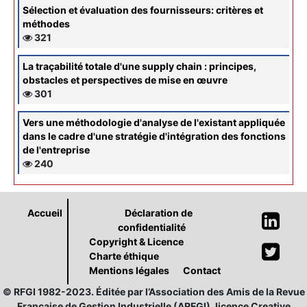
Sélection et évaluation des fournisseurs: critères et
méthodes
321
La traçabilité totale d'une supply chain : principes,
obstacles et perspectives de mise en œuvre
301
Vers une méthodologie d'analyse de l'existant appliquée
dans le cadre d'une stratégie d'intégration des fonctions
de l'entreprise
240
Accueil
Déclaration de
confidentialité
Copyright & Licence
Charte éthique
Mentions légales
Contact
© RFGI 1982-2023. Éditée par l’Association des Amis de la Revue
Française de Gestion Industrielle (ARFGI), licence Creative