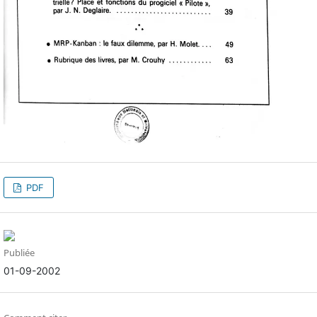
PDF
Publiée
01-09-2002