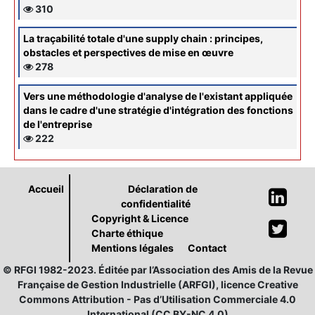
310
La traçabilité totale d'une supply chain : principes,
obstacles et perspectives de mise en œuvre
278
Vers une méthodologie d'analyse de l'existant appliquée
dans le cadre d'une stratégie d'intégration des fonctions
de l'entreprise
222
Accueil
Déclaration de
confidentialité
Copyright & Licence
Charte éthique
Mentions légales
Contact
© RFGI 1982-2023. Éditée par l’Association des Amis de la Revue
Française de Gestion Industrielle (ARFGI), licence Creative
Commons Attribution - Pas d’Utilisation Commerciale 4.0
International (CC BY-NC 4.0)