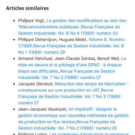
Articles similaires
Philippe Vogt,
La gestion des modifications au sein des
Télécommunications publiques ,Revue Française de
Gestion Industrielle: Vol. 8 No 4 (1989): numéro 32
Philippe Deherripon, Hugues Molet,
Volume 8, Numéro
1/1989,Revue Française de Gestion Industrielle: Vol. 8
No 1 (1989): numéro 29
Armand Hatchuel, Jean-Claude Sardas, Benoit Weil,
La
mise en oeuvre et le pilotage d'une GPAO : à chaque
étape ses difficultés.,Revue Française de Gestion
Industrielle: Vol. 7 No 3 (1988): numéro 27
Jacques Glenaud,
Réduction des temps de fabrication -
conséquences sur une production en JAT,Revue
Française de Gestion Industrielle: Vol. 7 No 3 (1988):
numéro 27
Jean-Jacques Vaudoyer,
Un impératif : Adapter la
gestion économique aux nouvelles méthodes de gestion
de production en flux tendus,Revue Française de
Gestion Industrielle: Vol. 7 No 2 (1988): numéro 26
Philippe Lorino,
Les problèmes d'évaluation économique