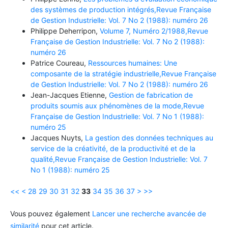
des systèmes de production intégrés,Revue Française
de Gestion Industrielle: Vol. 7 No 2 (1988): numéro 26
Philippe Deherripon,
Volume 7, Numéro 2/1988,Revue
Française de Gestion Industrielle: Vol. 7 No 2 (1988):
numéro 26
Patrice Coureau,
Ressources humaines: Une
composante de la stratégie industrielle,Revue Française
de Gestion Industrielle: Vol. 7 No 2 (1988): numéro 26
Jean-Jacques Etienne,
Gestion de fabrication de
produits soumis aux phénomènes de la mode,Revue
Française de Gestion Industrielle: Vol. 7 No 1 (1988):
numéro 25
Jacques Nuyts,
La gestion des données techniques au
service de la créativité, de la productivité et de la
qualité,Revue Française de Gestion Industrielle: Vol. 7
No 1 (1988): numéro 25
<<
<
28
29
30
31
32
33
34
35
36
37
>
>>
Vous pouvez également
Lancer une recherche avancée de
similarité
pour cet article.