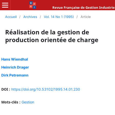
Revue Française de Gestion Industrie
Accueil
/
Archives
/
Vol. 14 No 1 (1995)
/
Article
Réalisation de la gestion de
production orientée de charge
Hans Wiendhal
Heinrich Drager
Dirk Petremann
DOI :
https://doi.org/10.53102/1995.14.01.230
Mots-clés :
Gestion