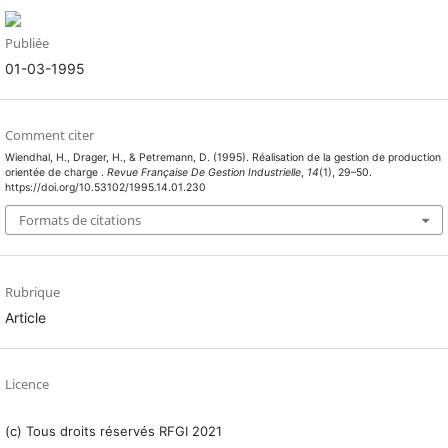
Publiée
01-03-1995
Comment citer
Wiendhal, H., Drager, H., & Petremann, D. (1995). Réalisation de la gestion de production
orientée de charge .
Revue Française De Gestion Industrielle
,
14
(1), 29–50.
https://doi.org/10.53102/1995.14.01.230
Formats de citations
Rubrique
Article
Licence
(c) Tous droits réservés RFGI 2021