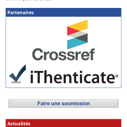
Partenaires
Faire une soumission
Actualités