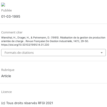
Publiée
01-03-1995
Comment citer
Wiendhal, H., Drager, H., & Petremann, D. (1995). Réalisation de la gestion de production
orientée de charge .
Revue Française De Gestion Industrielle
,
14
(1), 29–50.
https://doi.org/10.53102/1995.14.01.230
Formats de citations
Rubrique
Article
Licence
(c) Tous droits réservés RFGI 2021