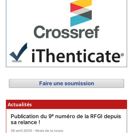
Faire une soumission
Actualités
Publication du 9ᵉ numéro de la RFGI depuis
sa relance !
28 avril 2025 - News de la revue