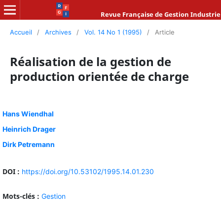
Revue Française de Gestion Industrie
Accueil
/
Archives
/
Vol. 14 No 1 (1995)
/
Article
Réalisation de la gestion de
production orientée de charge
Hans Wiendhal
Heinrich Drager
Dirk Petremann
DOI :
https://doi.org/10.53102/1995.14.01.230
Mots-clés :
Gestion