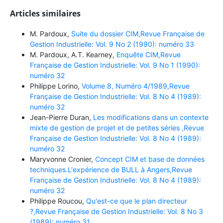
Articles similaires
M. Pardoux,
Suite du dossier CIM,Revue Française de
Gestion Industrielle: Vol. 9 No 2 (1990): numéro 33
M. Pardoux, A.T. Kearney,
Enquête CIM,Revue
Française de Gestion Industrielle: Vol. 9 No 1 (1990):
numéro 32
Philippe Lorino,
Volume 8, Numéro 4/1989,Revue
Française de Gestion Industrielle: Vol. 8 No 4 (1989):
numéro 32
Jean-Pierre Duran,
Les modifications dans un contexte
mixte de gestion de projet et de petites séries ,Revue
Française de Gestion Industrielle: Vol. 8 No 4 (1989):
numéro 32
Maryvonne Cronier,
Concept CIM et base de données
techniques.L'expérience de BULL à Angers,Revue
Française de Gestion Industrielle: Vol. 8 No 4 (1989):
numéro 32
Philippe Roucou,
Qu'est-ce que le plan directeur
?,Revue Française de Gestion Industrielle: Vol. 8 No 3
(1989): numéro 31