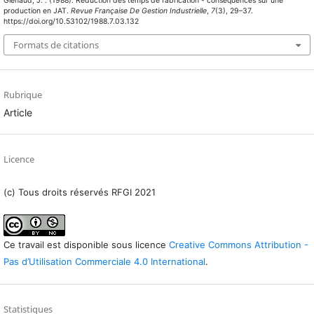
Glenaud, J. . (1988). Réduction des temps de fabrication - conséquences sur une
production en JAT.
Revue Française De Gestion Industrielle
,
7
(3), 29–37.
https://doi.org/10.53102/1988.7.03.132
Formats de citations
Rubrique
Article
Licence
(c) Tous droits réservés RFGI 2021
Ce travail est disponible sous licence
Creative Commons Attribution -
Pas d’Utilisation Commerciale 4.0 International
.
Statistiques