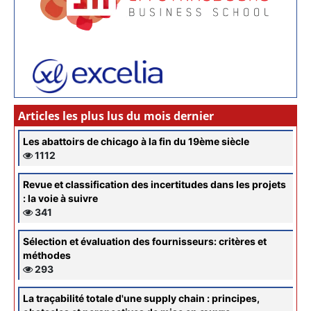
Articles les plus lus du mois dernier
Les abattoirs de chicago à la fin du 19ème siècle
1112
Revue et classification des incertitudes dans les projets
: la voie à suivre
341
Sélection et évaluation des fournisseurs: critères et
méthodes
293
La traçabilité totale d'une supply chain : principes,