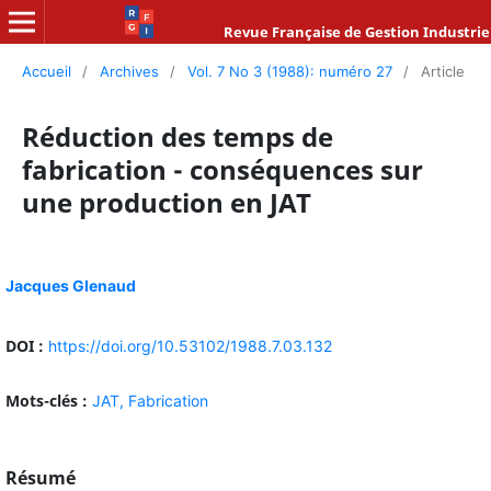
Revue Française de Gestion Industrie
Accueil
/
Archives
/
Vol. 7 No 3 (1988): numéro 27
/
Article
Réduction des temps de
fabrication - conséquences sur
une production en JAT
Jacques Glenaud
DOI :
https://doi.org/10.53102/1988.7.03.132
Mots-clés :
JAT,
Fabrication
Résumé