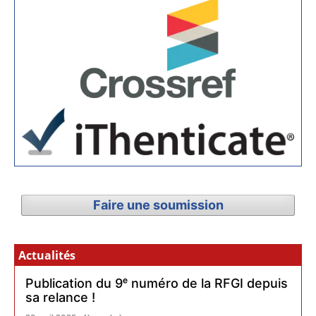
Faire une soumission
Actualités
Publication du 9ᵉ numéro de la RFGI depuis
sa relance !