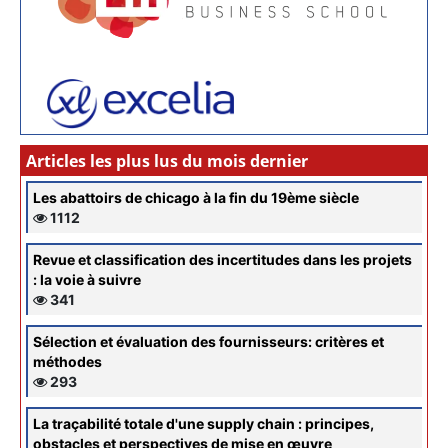
Articles les plus lus du mois dernier
Les abattoirs de chicago à la fin du 19ème siècle
1112
Revue et classification des incertitudes dans les projets
: la voie à suivre
341
Sélection et évaluation des fournisseurs: critères et
méthodes
293
La traçabilité totale d'une supply chain : principes,
obstacles et perspectives de mise en œuvre