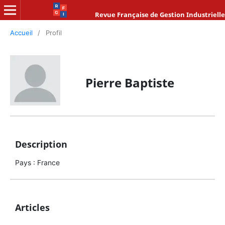
Revue Française de Gestion Industrielle
Accueil
/
Profil
Pierre Baptiste
Description
Pays : France
Articles