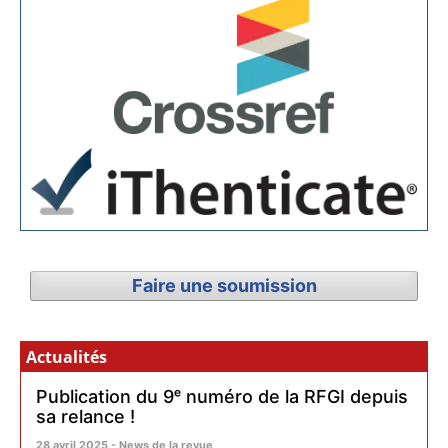
Faire une soumission
Actualités
Publication du 9ᵉ numéro de la RFGI depuis
sa relance !
28 avril 2025 - News de la revue