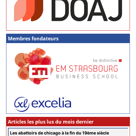
Membres fondateurs
Articles les plus lus du mois dernier
Les abattoirs de chicago à la fin du 19ème siècle