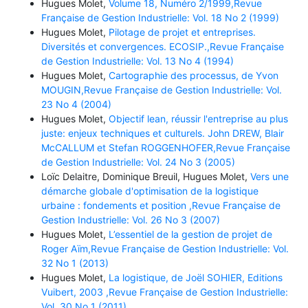
Hugues Molet,
Volume 18, Numéro 2/1999,Revue
Française de Gestion Industrielle: Vol. 18 No 2 (1999)
Hugues Molet,
Pilotage de projet et entreprises.
Diversités et convergences. ECOSIP.,Revue Française
de Gestion Industrielle: Vol. 13 No 4 (1994)
Hugues Molet,
Cartographie des processus, de Yvon
MOUGIN,Revue Française de Gestion Industrielle: Vol.
23 No 4 (2004)
Hugues Molet,
Objectif lean, réussir l'entreprise au plus
juste: enjeux techniques et culturels. John DREW, Blair
McCALLUM et Stefan ROGGENHOFER,Revue Française
de Gestion Industrielle: Vol. 24 No 3 (2005)
Loïc Delaitre, Dominique Breuil, Hugues Molet,
Vers une
démarche globale d'optimisation de la logistique
urbaine : fondements et position ,Revue Française de
Gestion Industrielle: Vol. 26 No 3 (2007)
Hugues Molet,
L’essentiel de la gestion de projet de
Roger Aïm,Revue Française de Gestion Industrielle: Vol.
32 No 1 (2013)
Hugues Molet,
La logistique, de Joël SOHIER, Editions
Vuibert, 2003 ,Revue Française de Gestion Industrielle:
Vol. 30 No 1 (2011)