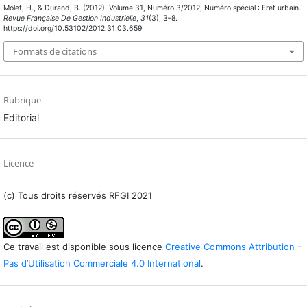
Molet, H., & Durand, B. (2012). Volume 31, Numéro 3/2012, Numéro spécial : Fret urbain.
Revue Française De Gestion Industrielle
,
31
(3), 3–8.
https://doi.org/10.53102/2012.31.03.659
Formats de citations
Rubrique
Editorial
Licence
(c) Tous droits réservés RFGI 2021
Ce travail est disponible sous licence
Creative Commons Attribution -
Pas d’Utilisation Commerciale 4.0 International
.