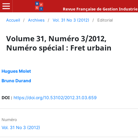
Revue Française de Gestion Industrie
Accueil
/
Archives
/
Vol. 31 No 3 (2012)
/
Editorial
Volume 31, Numéro 3/2012,
Numéro spécial : Fret urbain
Hugues Molet
Bruno Durand
DOI :
https://doi.org/10.53102/2012.31.03.659
Numéro
Vol. 31 No 3 (2012)