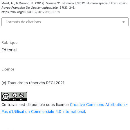
Molet, H., & Durand, B. (2012). Volume 31, Numéro 3/2012, Numéro spécial : Fret urbain.
Revue Française De Gestion Industrielle
,
31
(3), 3–8.
https://doi.org/10.53102/2012.31.03.659
Formats de citations
Rubrique
Editorial
Licence
(c) Tous droits réservés RFGI 2021
Ce travail est disponible sous licence
Creative Commons Attribution -
Pas d’Utilisation Commerciale 4.0 International
.