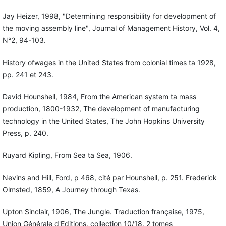
Jay Heizer, 1998, "Determining responsibility for development of
the moving assembly line", Journal of Management History, Vol. 4,
N°2, 94-103.
History ofwages in the United States from colonial times ta 1928,
pp. 241 et 243.
David Hounshell, 1984, From the American system ta mass
production, 1800-1932, The development of manufacturing
technology in the United States, The John Hopkins University
Press, p. 240.
Ruyard Kipling, From Sea ta Sea, 1906.
Nevins and Hill, Ford, p 468, cité par Hounshell, p. 251. Frederick
Olmsted, 1859, A Journey through Texas.
Upton Sinclair, 1906, The Jungle. Traduction française, 1975,
Union Générale d'Editions, collection 10/18, 2 tomes