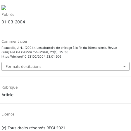
Publiée
01-03-2004
Comment citer
Peaucelle, J.-L. (2004). Les abattoirs de chicago à la fin du 19ème siècle.
Revue
Française De Gestion Industrielle
,
23
(1), 25–36.
https://doi.org/10.53102/2004.23.01.506
Formats de citations
Rubrique
Article
Licence
(c) Tous droits réservés RFGI 2021