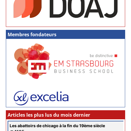
Membres fondateurs
Articles les plus lus du mois dernier
Les abattoirs de chicago à la fin du 19ème siècle