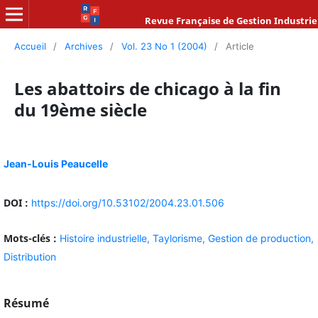
Revue Française de Gestion Industrie
Accueil
/
Archives
/
Vol. 23 No 1 (2004)
/
Article
Les abattoirs de chicago à la fin
du 19ème siècle
Jean-Louis Peaucelle
DOI :
https://doi.org/10.53102/2004.23.01.506
Mots-clés :
Histoire industrielle,
Taylorisme,
Gestion de production,
Distribution
Résumé