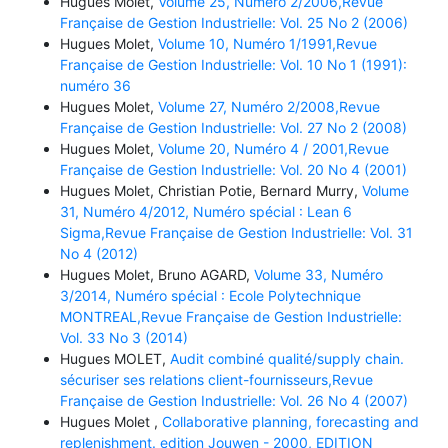
Hugues Molet,
Volume 25, Numéro 2/2006,Revue
Française de Gestion Industrielle: Vol. 25 No 2 (2006)
Hugues Molet,
Volume 10, Numéro 1/1991,Revue
Française de Gestion Industrielle: Vol. 10 No 1 (1991):
numéro 36
Hugues Molet,
Volume 27, Numéro 2/2008,Revue
Française de Gestion Industrielle: Vol. 27 No 2 (2008)
Hugues Molet,
Volume 20, Numéro 4 / 2001,Revue
Française de Gestion Industrielle: Vol. 20 No 4 (2001)
Hugues Molet, Christian Potie, Bernard Murry,
Volume
31, Numéro 4/2012, Numéro spécial : Lean 6
Sigma,Revue Française de Gestion Industrielle: Vol. 31
No 4 (2012)
Hugues Molet, Bruno AGARD,
Volume 33, Numéro
3/2014, Numéro spécial : Ecole Polytechnique
MONTREAL,Revue Française de Gestion Industrielle:
Vol. 33 No 3 (2014)
Hugues MOLET,
Audit combiné qualité/supply chain.
sécuriser ses relations client-fournisseurs,Revue
Française de Gestion Industrielle: Vol. 26 No 4 (2007)
Hugues Molet ,
Collaborative planning, forecasting and
replenishment. edition Jouwen - 2000, EDITION