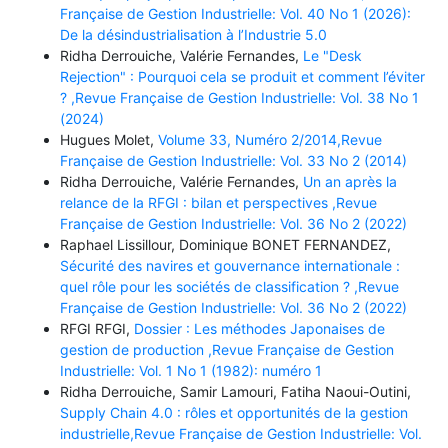
Française de Gestion Industrielle: Vol. 40 No 1 (2026):
De la désindustrialisation à l’Industrie 5.0
Ridha Derrouiche, Valérie Fernandes,
Le "Desk
Rejection" : Pourquoi cela se produit et comment l’éviter
? ,Revue Française de Gestion Industrielle: Vol. 38 No 1
(2024)
Hugues Molet,
Volume 33, Numéro 2/2014,Revue
Française de Gestion Industrielle: Vol. 33 No 2 (2014)
Ridha Derrouiche, Valérie Fernandes,
Un an après la
relance de la RFGI : bilan et perspectives ,Revue
Française de Gestion Industrielle: Vol. 36 No 2 (2022)
Raphael Lissillour, Dominique BONET FERNANDEZ,
Sécurité des navires et gouvernance internationale :
quel rôle pour les sociétés de classification ? ,Revue
Française de Gestion Industrielle: Vol. 36 No 2 (2022)
RFGI RFGI,
Dossier : Les méthodes Japonaises de
gestion de production ,Revue Française de Gestion
Industrielle: Vol. 1 No 1 (1982): numéro 1
Ridha Derrouiche, Samir Lamouri, Fatiha Naoui-Outini,
Supply Chain 4.0 : rôles et opportunités de la gestion
industrielle,Revue Française de Gestion Industrielle: Vol.