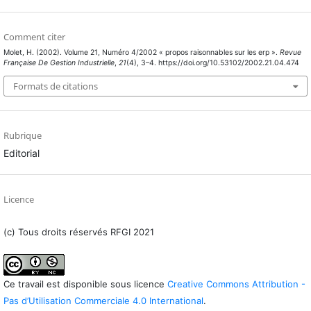
Comment citer
Molet, H. (2002). Volume 21, Numéro 4/2002 « propos raisonnables sur les erp ».
Revue
Française De Gestion Industrielle
,
21
(4), 3–4. https://doi.org/10.53102/2002.21.04.474
Formats de citations
Rubrique
Editorial
Licence
(c) Tous droits réservés RFGI 2021
Ce travail est disponible sous licence
Creative Commons Attribution -
Pas d’Utilisation Commerciale 4.0 International
.