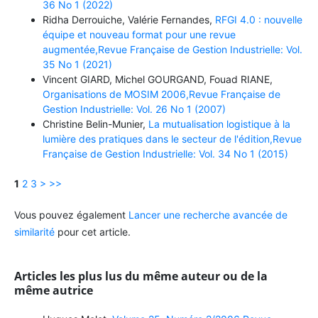
36 No 1 (2022)
Ridha Derrouiche, Valérie Fernandes,
RFGI 4.0 : nouvelle
équipe et nouveau format pour une revue
augmentée,Revue Française de Gestion Industrielle: Vol.
35 No 1 (2021)
Vincent GIARD, Michel GOURGAND, Fouad RIANE,
Organisations de MOSIM 2006,Revue Française de
Gestion Industrielle: Vol. 26 No 1 (2007)
Christine Belin-Munier,
La mutualisation logistique à la
lumière des pratiques dans le secteur de l'édition,Revue
Française de Gestion Industrielle: Vol. 34 No 1 (2015)
1
2
3
>
>>
Vous pouvez également
Lancer une recherche avancée de
similarité
pour cet article.
Articles les plus lus du même auteur ou de la
même autrice