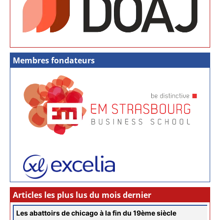
Membres fondateurs
Articles les plus lus du mois dernier
Les abattoirs de chicago à la fin du 19ème siècle