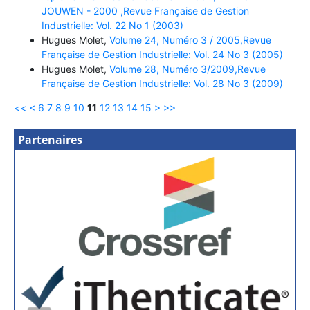
JOUWEN - 2000 ,Revue Française de Gestion
Industrielle: Vol. 22 No 1 (2003)
Hugues Molet,
Volume 24, Numéro 3 / 2005,Revue
Française de Gestion Industrielle: Vol. 24 No 3 (2005)
Hugues Molet,
Volume 28, Numéro 3/2009,Revue
Française de Gestion Industrielle: Vol. 28 No 3 (2009)
<<
<
6
7
8
9
10
11
12
13
14
15
>
>>
Partenaires