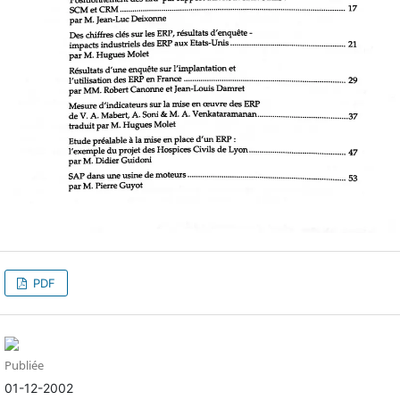
PDF
Publiée
01-12-2002