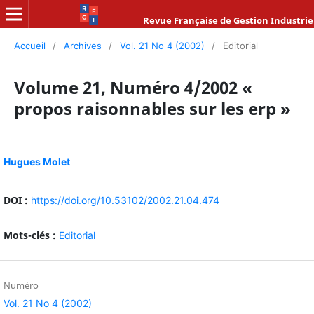
Revue Française de Gestion Industrie
Accueil
/
Archives
/
Vol. 21 No 4 (2002)
/
Editorial
Volume 21, Numéro 4/2002 «
propos raisonnables sur les erp »
Hugues Molet
DOI :
https://doi.org/10.53102/2002.21.04.474
Mots-clés :
Editorial
Numéro
Vol. 21 No 4 (2002)