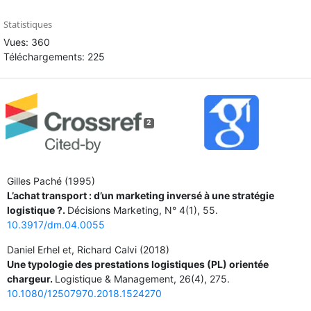
Statistiques
Vues: 360
Téléchargements: 225
2
Gilles Paché (1995)
L’achat transport : d’un marketing inversé à une stratégie
logistique ?.
Décisions Marketing,
N° 4
(1),
55.
10.3917/dm.04.0055
Daniel Erhel et, Richard Calvi (2018)
Une typologie des prestations logistiques (PL) orientée
chargeur.
Logistique & Management,
26
(4),
275.
10.1080/12507970.2018.1524270