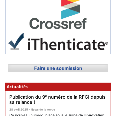
Faire une soumission
Actualités
Publication du 9ᵉ numéro de la RFGI depuis
sa relance !
28 avril 2025 - News de la revue
Ce nouveau numéro, placé sous le signe
de l'innovation