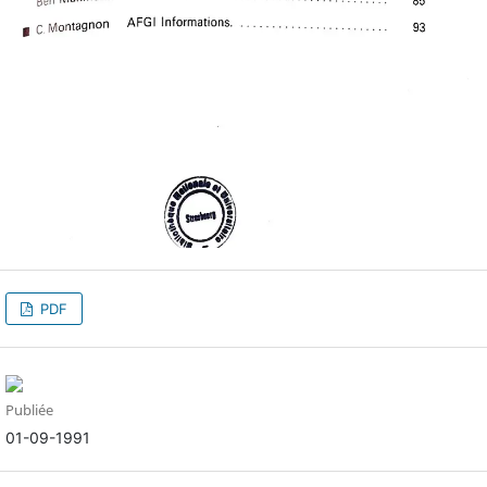
PDF
Publiée
01-09-1991