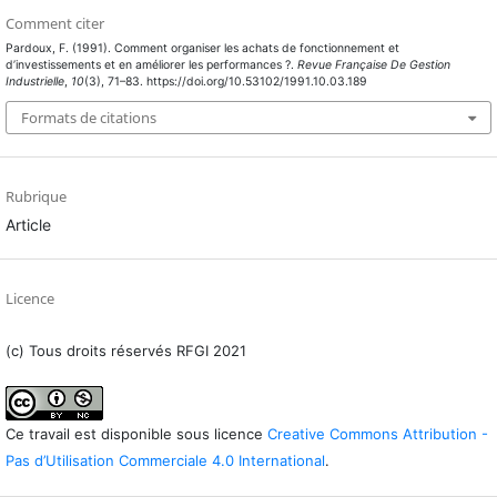
Comment citer
Pardoux, F. (1991). Comment organiser les achats de fonctionnement et
d’investissements et en améliorer les performances ?.
Revue Française De Gestion
Industrielle
,
10
(3), 71–83. https://doi.org/10.53102/1991.10.03.189
Formats de citations
Rubrique
Article
Licence
(c) Tous droits réservés RFGI 2021
Ce travail est disponible sous licence
Creative Commons Attribution -
Pas d’Utilisation Commerciale 4.0 International
.