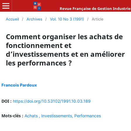
Revue Française de Gestion Industrie
Accueil
/
Archives
/
Vol. 10 No 3 (1991)
/
Article
Comment organiser les achats de
fonctionnement et
d’investissements et en améliorer
les performances ?
Francois Pardoux
DOI :
https://doi.org/10.53102/1991.10.03.189
Mots-clés :
Achats ,
Investissements,
Performances