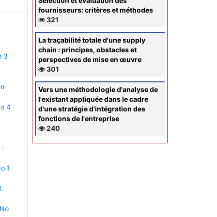
Sélection et évaluation des
fournisseurs: critères et méthodes
321
La traçabilité totale d'une supply
chain : principes, obstacles et
o 3
perspectives de mise en œuvre
301
on
Vers une méthodologie d'analyse de
l'existant appliquée dans le cadre
No 4
d'une stratégie d'intégration des
fonctions de l'entreprise
240
 :
No 1
l.
 No