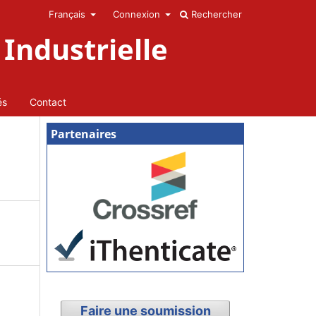
Français
Connexion
Rechercher
Industrielle
és
Contact
Partenaires
Faire une soumission