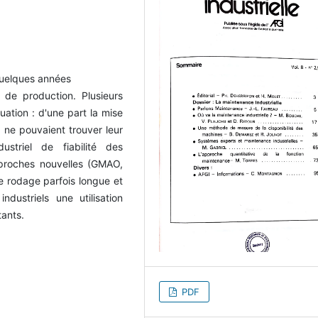
quelques années
de production. Plusieurs
uation : d'une part la mise
ne pouvaient trouver leur
striel de fiabilité des
pproches nouvelles (GMAO,
e rodage parfois longue et
ustriels une utilisation
tants.
PDF