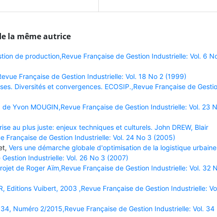
de la même autrice
stion de production,Revue Française de Gestion Industrielle: Vol. 6 N
vue Française de Gestion Industrielle: Vol. 18 No 2 (1999)
rises. Diversités et convergences. ECOSIP.,Revue Française de Gesti
 de Yvon MOUGIN,Revue Française de Gestion Industrielle: Vol. 23 
prise au plus juste: enjeux techniques et culturels. John DREW, Blair
nçaise de Gestion Industrielle: Vol. 24 No 3 (2005)
et,
Vers une démarche globale d'optimisation de la logistique urbaine
Gestion Industrielle: Vol. 26 No 3 (2007)
projet de Roger Aïm,Revue Française de Gestion Industrielle: Vol. 32 
, Editions Vuibert, 2003 ,Revue Française de Gestion Industrielle: Vo
34, Numéro 2/2015,Revue Française de Gestion Industrielle: Vol. 34