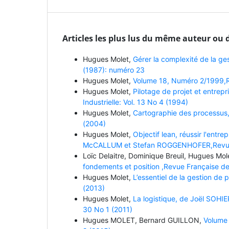
Articles les plus lus du même auteur ou 
Hugues Molet,
Gérer la complexité de la ge
(1987): numéro 23
Hugues Molet,
Volume 18, Numéro 2/1999,Re
Hugues Molet,
Pilotage de projet et entrep
Industrielle: Vol. 13 No 4 (1994)
Hugues Molet,
Cartographie des processus,
(2004)
Hugues Molet,
Objectif lean, réussir l'entre
McCALLUM et Stefan ROGGENHOFER,Revue Fra
Loïc Delaitre, Dominique Breuil, Hugues Mol
fondements et position ,Revue Française de 
Hugues Molet,
L’essentiel de la gestion de 
(2013)
Hugues Molet,
La logistique, de Joël SOHIER
30 No 1 (2011)
Hugues MOLET, Bernard GUILLON,
Volume 