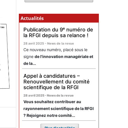
Actualités
Publication du 9ᵉ numéro de
la RFGI depuis sa relance !
28 avril 2025 - News de la revue
Ce nouveau numéro, placé sous le
signe
de l'innovation managériale et
de la...
Appel à candidatures –
Renouvellement du comité
scientifique de la RFGI
28 avril 2025 - News de la revue
Vous souhaitez contribuer au
rayonnement scientifique de la RFGI
? Rejoignez notre comité...
Plus d'actualités