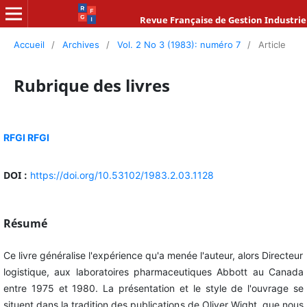
Revue Française de Gestion Industrie
Accueil
/
Archives
/
Vol. 2 No 3 (1983): numéro 7
/
Article
Rubrique des livres
RFGI RFGI
DOI :
https://doi.org/10.53102/1983.2.03.1128
Résumé
Ce livre généralise l'expérience qu'a menée l'auteur, alors Directeur
logistique, aux laboratoires pharmaceutiques Abbott au Canada
entre 1975 et 1980. La présentation et le style de l'ouvrage se
situent dans la tradition des publications de Oliver Wight, que nous