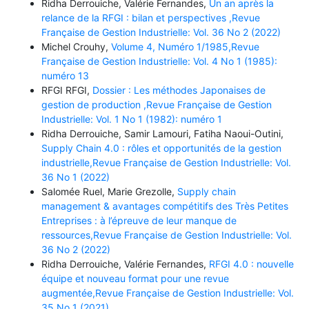
Ridha Derrouiche, Valérie Fernandes,
Un an après la
relance de la RFGI : bilan et perspectives ,Revue
Française de Gestion Industrielle: Vol. 36 No 2 (2022)
Michel Crouhy,
Volume 4, Numéro 1/1985,Revue
Française de Gestion Industrielle: Vol. 4 No 1 (1985):
numéro 13
RFGI RFGI,
Dossier : Les méthodes Japonaises de
gestion de production ,Revue Française de Gestion
Industrielle: Vol. 1 No 1 (1982): numéro 1
Ridha Derrouiche, Samir Lamouri, Fatiha Naoui-Outini,
Supply Chain 4.0 : rôles et opportunités de la gestion
industrielle,Revue Française de Gestion Industrielle: Vol.
36 No 1 (2022)
Salomée Ruel, Marie Grezolle,
Supply chain
management & avantages compétitifs des Très Petites
Entreprises : à l’épreuve de leur manque de
ressources,Revue Française de Gestion Industrielle: Vol.
36 No 2 (2022)
Ridha Derrouiche, Valérie Fernandes,
RFGI 4.0 : nouvelle
équipe et nouveau format pour une revue
augmentée,Revue Française de Gestion Industrielle: Vol.
35 No 1 (2021)