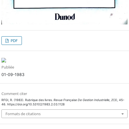
PDF
Publiée
01-09-1983
Comment citer
RFGI, R. (1983). Rubrique des livres.
Revue Française De Gestion Industrielle
,
2
(3), 45–
46. https://doi.org/10.53102/1983.2.03.1128
Formats de citations