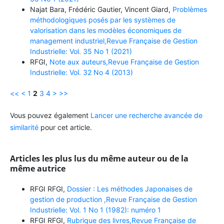
Najat Bara, Frédéric Gautier, Vincent Giard,
Problèmes
méthodologiques posés par les systèmes de
valorisation dans les modèles économiques de
management industriel,Revue Française de Gestion
Industrielle: Vol. 35 No 1 (2021)
RFGI,
Note aux auteurs,Revue Française de Gestion
Industrielle: Vol. 32 No 4 (2013)
<<
<
1
2
3
4
>
>>
Vous pouvez également
Lancer une recherche avancée de
similarité
pour cet article.
Articles les plus lus du même auteur ou de la
même autrice
RFGI RFGI,
Dossier : Les méthodes Japonaises de
gestion de production ,Revue Française de Gestion
Industrielle: Vol. 1 No 1 (1982): numéro 1
RFGI RFGI,
Rubrique des livres,Revue Française de