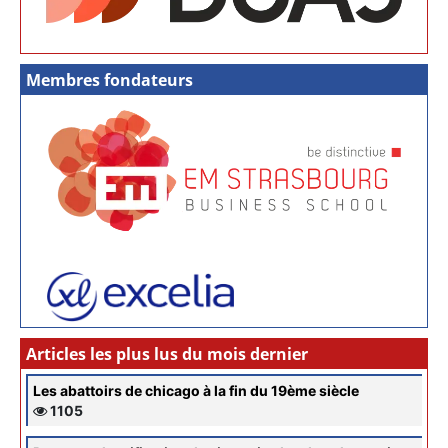
Membres fondateurs
Articles les plus lus du mois dernier
Les abattoirs de chicago à la fin du 19ème siècle
1105