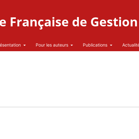
 Française de Gestion 
ésentation
Pour les auteurs
Publications
Actualit