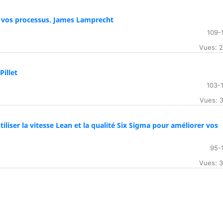
 vos processus. James Lamprecht
109-
Vues: 
illet
103-
Vues: 
liser la vitesse Lean et la qualité Six Sigma pour améliorer vos
95-
Vues: 