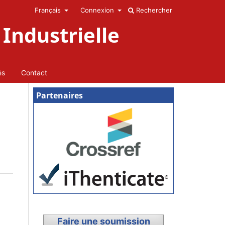
Français
Connexion
Rechercher
Industrielle
és
Contact
Partenaires
Faire une soumission