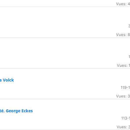
Vues: 
Vues: 
Vues: 
s Volck
119-
Vues: 
ité. George Eckes
113-
Vues: 