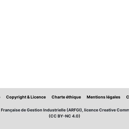
é
Copyright & Licence
Charte éthique
Mentions légales
C
Française de Gestion Industrielle (ARFGI), licence Creative Comm
(CC BY-NC 4.0)