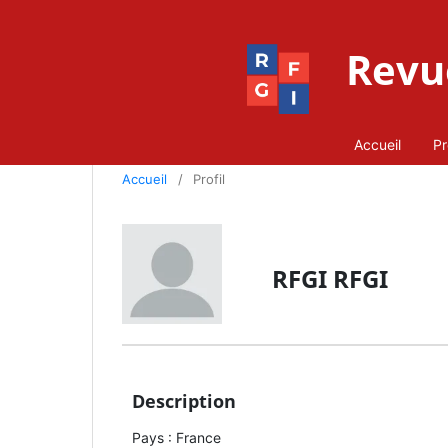
Revue
Accueil
Pr
Accueil
/
Profil
RFGI RFGI
Description
Pays : France